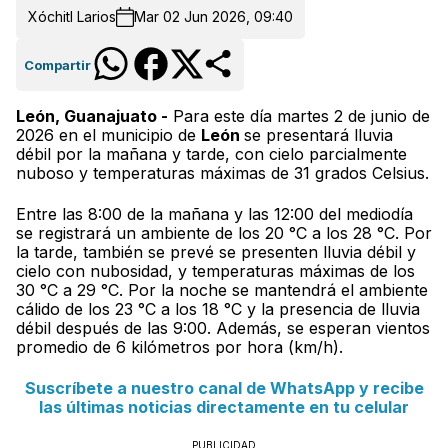
Xóchitl Larios
Mar 02 Jun 2026, 09:40
Compartir
León, Guanajuato -
Para este día martes 2 de junio de
2026 en el municipio de
León
se presentará lluvia
débil por la mañana y tarde, con cielo parcialmente
nuboso y temperaturas máximas de 31 grados Celsius.
Entre las 8:00 de la mañana y las 12:00 del mediodía
se registrará un ambiente de los 20 °C a los 28 °C. Por
la tarde, también se prevé se presenten lluvia débil y
cielo con nubosidad, y temperaturas máximas de los
30 °C a 29 °C. Por la noche se mantendrá el ambiente
cálido de los 23 °C a los 18 °C y la presencia de lluvia
débil después de las 9:00. Además, se esperan vientos
promedio de 6 kilómetros por hora (km/h).
Suscríbete a nuestro canal de WhatsApp y recibe
las últimas noticias directamente en tu celular
PUBLICIDAD