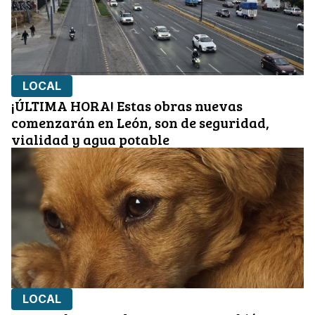
LOCAL
¡ÚLTIMA HORA! Estas obras nuevas
comenzarán en León, son de seguridad,
vialidad y agua potable
LOCAL