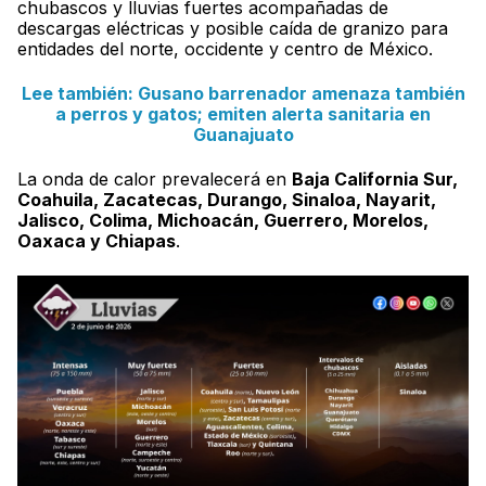
chubascos y lluvias fuertes acompañadas de
descargas eléctricas y posible caída de granizo para
entidades del norte, occidente y centro de México.
Lee también: Gusano barrenador amenaza también
a perros y gatos; emiten alerta sanitaria en
Guanajuato
La onda de calor prevalecerá en
Baja California Sur,
Coahuila, Zacatecas, Durango, Sinaloa, Nayarit,
Jalisco, Colima, Michoacán, Guerrero, Morelos,
Oaxaca y Chiapas
.