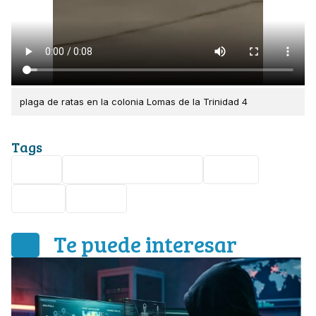
plaga de ratas en la colonia Lomas de la Trinidad 4
Tags
León
Lomas de la Trinidad
Ratas
Salud
plagas
Te puede interesar