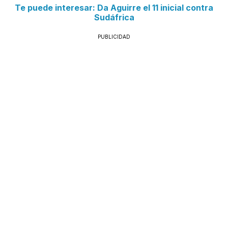
Te puede interesar: Da Aguirre el 11 inicial contra
Sudáfrica
PUBLICIDAD