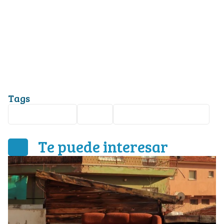
Tags
Mundial 2026
León
Selección Mexicana
Te puede interesar