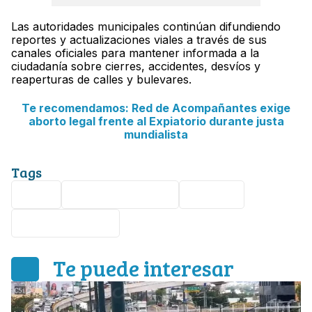
Las autoridades municipales continúan difundiendo
reportes y actualizaciones viales a través de sus
canales oficiales para mantener informada a la
ciudadanía sobre cierres, accidentes, desvíos y
reaperturas de calles y bulevares.
Te recomendamos: Red de Acompañantes exige
aborto legal frente al Expiatorio durante justa
mundialista
Tags
León
manifestaciones
Tráfico
taxis ejecutivos
Te puede interesar