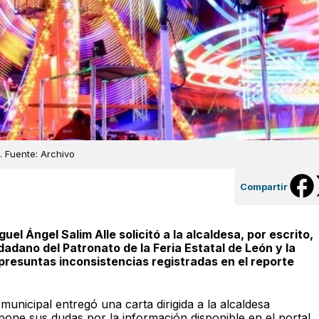
s. Fuente: Archivo
Compartir
el Ángel Salim Alle solicitó a la alcaldesa, por escrito,
dadano del Patronato de la Feria Estatal de León y la
 presuntas inconsistencias registradas en el reporte
 municipal entregó una carta dirigida a la alcaldesa
xpone sus dudas por la información disponible en el portal