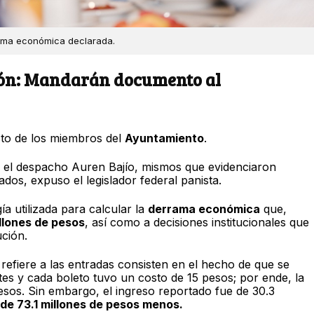
rrama económica declarada.
ión: Mandarán documento al
sto de los miembros del
Ayuntamiento
.
r el despacho Auren Bajío, mismos que evidenciaron
dos, expuso el legislador federal panista.
ía utilizada para calcular la
derrama económica
que,
illones de pesos
, así como a decisiones institucionales que
ución.
 refiere a las entradas consisten en el hecho de que se
tes y cada boleto tuvo un costo de 15 pesos; por ende, la
esos. Sin embargo, el ingreso reportado fue de 30.3
 de 73.1 millones de pesos menos.