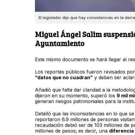
El legislador dijo que hay consistencias en la de
Miguel Ángel Salim suspens
Ayuntamiento
Este mismo documento se hará llegar al re
Los reportes públicos fueron revisados po
“datos que no cuadran”
y deben ser aclara
Añadió que falta dar claridad a la metodolog
dijeron en su momento, superó los
9 mil m
generan riesgos patrimoniales para la instit
Detalló que las inconsistencias en lo que se
reportaron 6.9 millones de personas visitan
recaudación debió ser de 103 millones de p
millones de pesos; es decir, una
diferencia