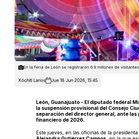
En la Feria de León se registraron 6.9 millones de visitante
Xóchitl Larios
Jue 18 Jun 2026, 15:45
León, Guanajuato - El diputado federal Migu
la suspensión provisional del Consejo Ciu
separación del director general, ante las
financiero de 2026.
Este jueves, en las oficinas de la presidenta
Alejandra Gutiérrez Campos
, en la que e