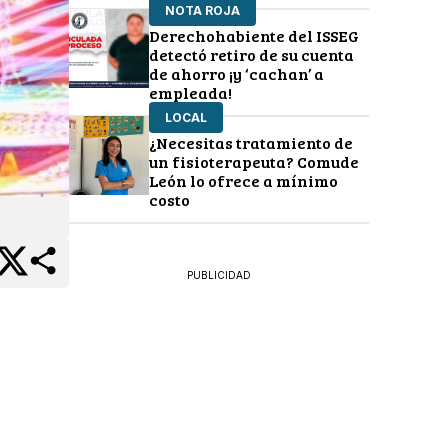
NOTA ROJA
Derechohabiente del ISSEG
detectó retiro de su cuenta
de ahorro ¡y ‘cachan’ a
empleada!
LOCAL
¿Necesitas tratamiento de
un fisioterapeuta? Comude
León lo ofrece a mínimo
costo
PUBLICIDAD