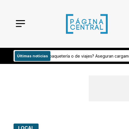
viajes? Aseguran cargamento con peyote
Últimas noticias
Analizan publicaciones de 
LOCAL