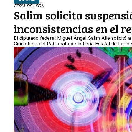
FERIA DE LEÓN
Salim solicita suspensi
inconsistencias en el r
El diputado federal Miguel Ángel Salim Alle solicitó a
Ciudadano del Patronato de la Feria Estatal de León 