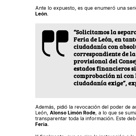
Ante lo expuesto, es que enumeró una serie
León
.
“Solicitamos la separ
Feria de León, en tan
ciudadanía con absol
correspondiente de la
provisional del Conse
estados financieros s
comprobación ni con l
ciudadanía exige”, ex
Además, pidió la revocación del poder de ac
León,
Alonso Limón Rode
, a lo que se sum
transparentar toda la información. Este deb
Feria
.