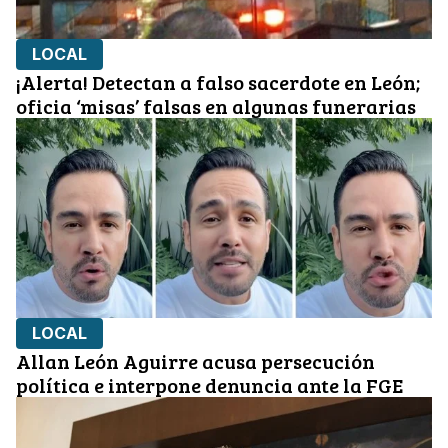
LOCAL
¡Alerta! Detectan a falso sacerdote en León;
oficia ‘misas’ falsas en algunas funerarias
LOCAL
Allan León Aguirre acusa persecución
política e interpone denuncia ante la FGE