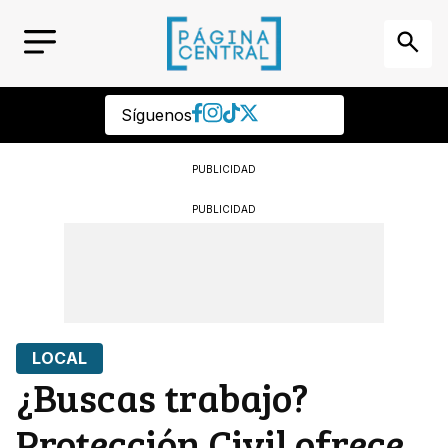
Síguenos
PUBLICIDAD
PUBLICIDAD
LOCAL
¿Buscas trabajo?
Protección Civil ofrece