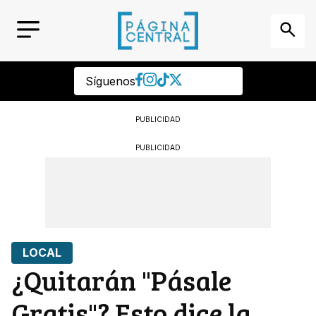
Síguenos
PUBLICIDAD
PUBLICIDAD
LOCAL
¿Quitarán "Pásale
Gratis"? Esto dice la