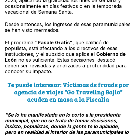
2023, aplicando la gratuidad los fines de semana y
ocasionalmente en días festivos o en la temporada
vacacional de Semana Santa.
Desde entonces, los ingresos de esas paramunicipales
se han visto mermados.
El programa
“Pásale Gratis”
, que calificó de
populista, está afectando a los directivos de esas
instituciones, y el subsidio que aplica el
Gobierno de
León
no es suficiente. Estas decisiones, destacó,
deben ser revisadas y analizadas a profundidad para
conocer su impacto.
Te puede interesar: Víctimas de fraude por
agencia de viajes “Go Traveling Bajío”
acuden en masa a la Fiscalía
“Se lo he manifestado en lo corto a la presidenta
municipal, que no se trata de tomar decisiones,
insisto, populistas, donde la gente te lo aplaude,
pero en realidad al interior de las paramunicipales lo