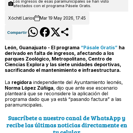
Los ingresos de esas paramunicipales se han visto
afectados con el programa Pásele Gratis.
Xóchitl Larios
Mar 19 May 2026, 17:45
Compartir
León, Guanajuato - El programa
“Pásale Gratis”
ha
derivado en falta de ingresos, afectando a los
parques Zoológico, Metropolitano, Centro de
Ciencias Explora y las siete unidades deportivas,
sacrificando el mantenimiento e infraestructura.
La
regidora
independiente del Ayuntamiento leonés,
Norma López Zúñiga
, dijo que ante ese escenario
planteará que se reconsidere la aplicación del
programa dado que ya está “pasando factura” a las
paramunicipales.
Suscríbete a nuestro canal de WhatsApp y
recibe las últimas noticias directamente en
tu celular