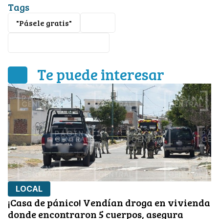
Tags
"Pásele gratis"
León
Ayuntamiento de León
Te puede interesar
LOCAL
¡Casa de pánico! Vendían droga en vivienda
donde encontraron 5 cuerpos, asegura