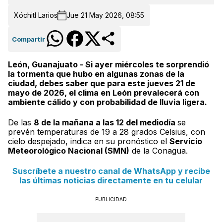
Xóchitl Larios
Jue 21 May 2026, 08:55
Compartir
León, Guanajuato - Si ayer miércoles te sorprendió
la tormenta que hubo en algunas zonas de la
ciudad, debes saber que para este jueves 21 de
mayo de 2026, el clima en León prevalecerá con
ambiente cálido y con probabilidad de lluvia ligera.
De las
8 de la mañana a las 12 del mediodía
se
prevén temperaturas de 19 a 28 grados Celsius, con
cielo despejado, indica en su pronóstico el
Servicio
Meteorológico Nacional (SMN)
de la Conagua.
Suscríbete a nuestro canal de WhatsApp y recibe
las últimas noticias directamente en tu celular
PUBLICIDAD