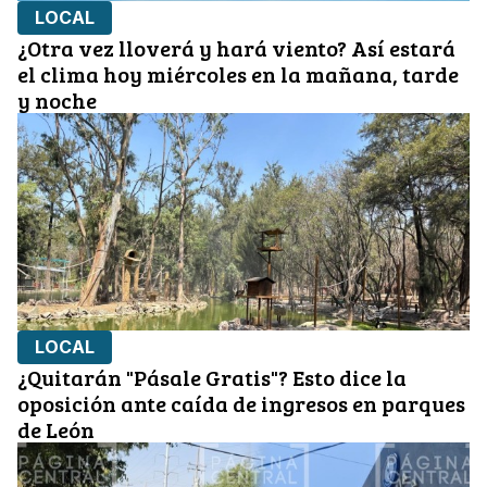
LOCAL
¿Otra vez lloverá y hará viento? Así estará
el clima hoy miércoles en la mañana, tarde
y noche
LOCAL
¿Quitarán "Pásale Gratis"? Esto dice la
oposición ante caída de ingresos en parques
de León