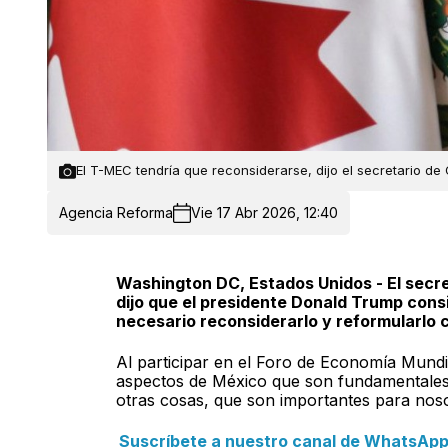
El T-MEC tendría que reconsiderarse, dijo el secretario d
Agencia Reforma
Vie 17 Abr 2026, 12:40
Washington DC, Estados Unidos - El secr
dijo que el presidente Donald Trump cons
necesario reconsiderarlo y reformularlo
Al participar en el Foro de Economía Mundi
aspectos de México que son fundamentales 
otras cosas, que son importantes para noso
Suscríbete a nuestro canal de WhatsApp y