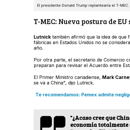
El presidente Donald Trump replantearía el T-MEC.
T-MEC: Nueva postura de EU s
Lutnick
también afirmó que la idea de que
fábricas en Estados Unidos no se considerar
año.
Por otra parte, el secretario de Comercio c
preparan para revisar el Acuerdo entre Es
El Primer Ministro canadiense,
Mark Carne
se va a China", dijo Lutnick.
Te recomendamos: Pemex admite negligen
"¿Acaso cree que Chin
economía totalmente o