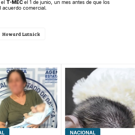
 el
T-MEC
el 1 de junio, un mes antes de que los
l acuerdo comercial.
Howard Lutnick
AL
NACIONAL