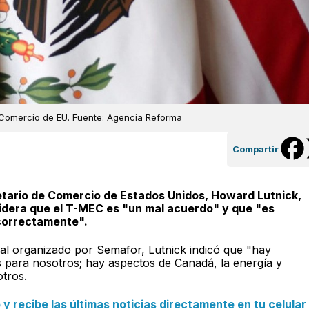
e Comercio de EU. Fuente: Agencia Reforma
Compartir
etario de Comercio de Estados Unidos, Howard Lutnick,
idera que el T-MEC es "un mal acuerdo" y que "es
 correctamente".
al organizado por Semafor, Lutnick indicó que "hay
para nosotros; hay aspectos de Canadá, la energía y
tros.
 recibe las últimas noticias directamente en tu celular