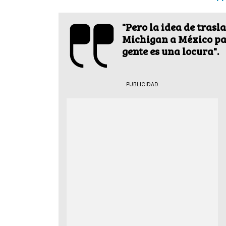
"Pero la idea de tras
Michigan a México par
gente es una locura".
PUBLICIDAD