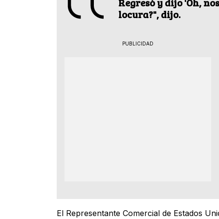
Regresó y dijo 'Oh, no
locura?", dijo.
PUBLICIDAD
El Representante Comercial de Estados Un