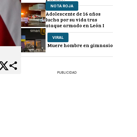
NOTA ROJA
Adolescente de 16 años
lucha por su vida tras
ataque armado en León I
VIRAL
Muere hombre en gimnasio
PUBLICIDAD