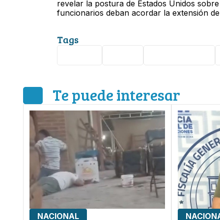
revelar la postura de Estados Unidos sobre
funcionarios deban acordar la extensión de
Tags
México
T-MEC
Donald Trump
Te puede interesar
NACIONAL
NACION