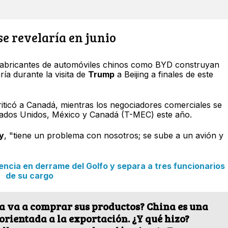
e revelaría en junio
 fabricantes de automóviles chinos como BYD construyan
ía durante la visita de
Trump
a Beijing a finales de este
riticó a Canadá, mientras los negociadores comerciales se
tados Unidos, México y Canadá (T-MEC) este año.
y
, "tiene un problema con nosotros; se sube a un avión y
cia en derrame del Golfo y separa a tres funcionarios
de su cargo
a va a comprar sus productos? China es una
rientada a la exportación. ¿Y qué hizo?