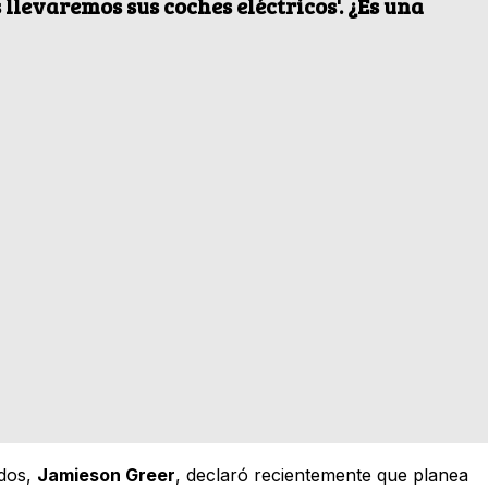
s llevaremos sus coches eléctricos'. ¿Es una
idos,
Jamieson Greer
, declaró recientemente que planea