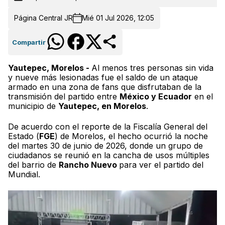
Página Central JR
Mié 01 Jul 2026, 12:05
Compartir
Yautepec, Morelos -
Al menos tres personas sin vida
y nueve más lesionadas fue el saldo de un ataque
armado en una zona de fans que disfrutaban de la
transmisión del partido entre
México y Ecuador
en el
municipio de
Yautepec, en Morelos
.
De acuerdo con el reporte de la Fiscalía General del
Estado (
FGE
) de Morelos, el hecho ocurrió la noche
del martes 30 de junio de 2026, donde un grupo de
ciudadanos se reunió en la cancha de usos múltiples
del barrio de
Rancho Nuevo
para ver el partido del
Mundial.