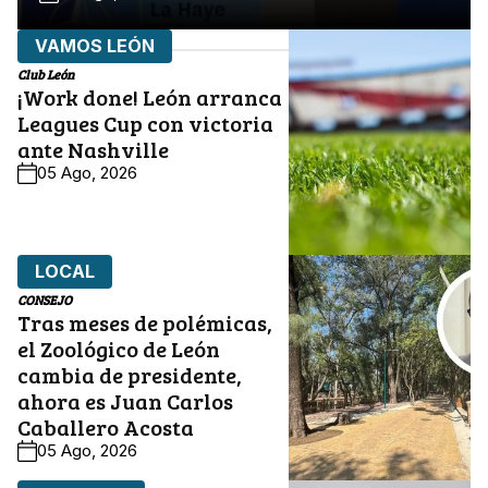
VAMOS LEÓN
Club León
¡Work done! León arranca
Leagues Cup con victoria
ante Nashville
05 Ago, 2026
LOCAL
CONSEJO
Tras meses de polémicas,
el Zoológico de León
cambia de presidente,
ahora es Juan Carlos
Caballero Acosta
05 Ago, 2026