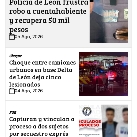
Policía de León frustra
robo a cuentahabiente
y recupera 50 mil
pesos
05 Ago, 2026
Choque
Choque entre camiones
urbanos en base Delta
de León deja cinco
lesionados
04 Ago, 2026
FGE
Capturan y vinculan a
proceso a dos sujetos
por secuestro exprés