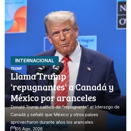
INTERNACIONAL
TLCAN
Llama Trump
'repugnantes' a Canadá y
México por aranceles
Donald Trump calificó de “repugnante” el liderazgo de
Canadá y señaló que México y otros países
aprovecharon durante años los aranceles
05 Ago, 2026