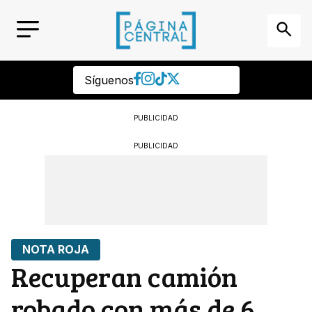
Síguenos
PUBLICIDAD
PUBLICIDAD
NOTA ROJA
Recuperan camión
robado con más de 6