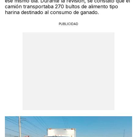
ese mismo día. Durante la revisión, se constató que el
camión transportaba 270 bultos de alimento tipo
harina destinado al consumo de ganado.
PUBLICIDAD