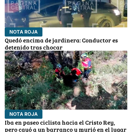
NOTA ROJA
Quedó encima de jardinera: Conductor es
detenido tras chocar
NOTA ROJA
Iba en paseo ciclista hacia el Cristo Rey,
pero cayó a un barranco y murió en el lugar