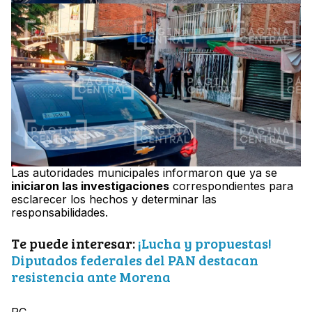
Las autoridades municipales informaron que ya se
iniciaron las investigaciones
correspondientes para
esclarecer los hechos y determinar las
responsabilidades.
Te puede interesar:
¡Lucha y propuestas!
Diputados federales del PAN destacan
resistencia ante Morena