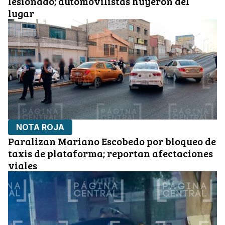
lesionado; automovilistas huyeron del
lugar
NOTA ROJA
Paralizan Mariano Escobedo por bloqueo de
taxis de plataforma; reportan afectaciones
viales