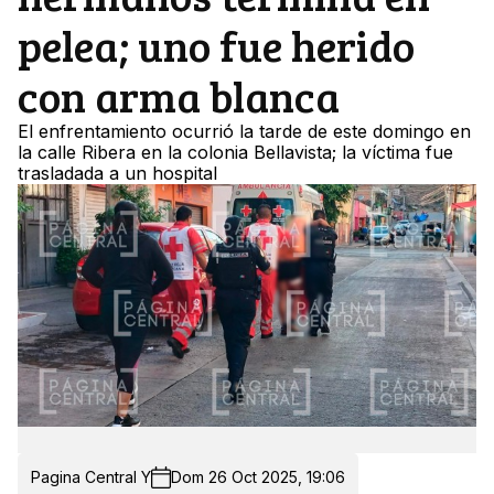
pelea; uno fue herido
con arma blanca
El enfrentamiento ocurrió la tarde de este domingo en
la calle Ribera en la colonia Bellavista; la víctima fue
trasladada a un hospital
Pagina Central Y
Dom 26 Oct 2025, 19:06