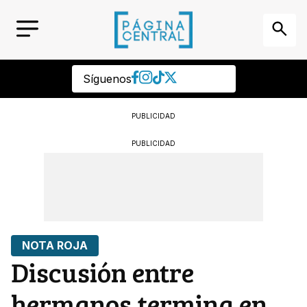
Síguenos
PUBLICIDAD
PUBLICIDAD
NOTA ROJA
Discusión entre
hermanos termina en