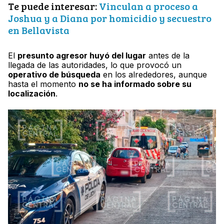
Te puede interesar:
Vinculan a proceso a
Joshua y a Diana por homicidio y secuestro
en Bellavista
El
presunto agresor huyó del lugar
antes de la
llegada de las autoridades, lo que provocó un
operativo de búsqueda
en los alrededores, aunque
hasta el momento
no se ha informado sobre su
localización
.