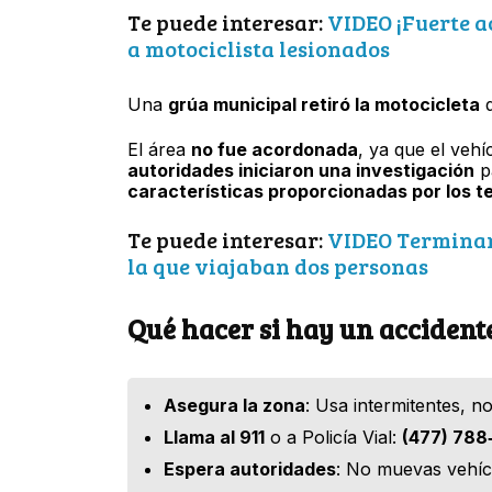
Te puede interesar:
VIDEO ¡Fuerte a
a motociclista lesionados
Una
grúa municipal retiró la motocicleta
d
El área
no fue acordonada
, ya que el veh
autoridades iniciaron una investigación
p
características proporcionadas por los t
Te puede interesar:
VIDEO Terminaro
la que viajaban dos personas
Qué hacer si hay un accident
Asegura la zona
: Usa intermitentes, n
Llama al 911
o a Policía Vial:
(477) 788‑
Espera autoridades
: No muevas vehíc