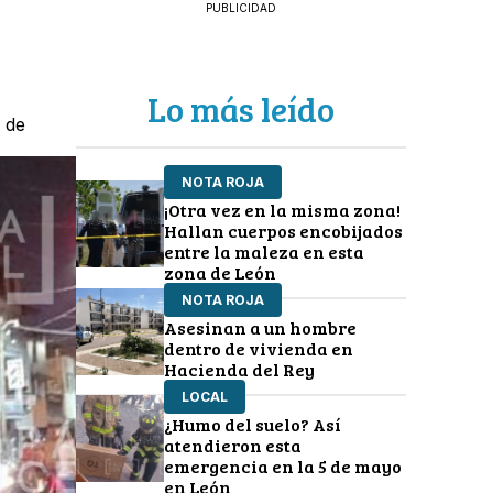
PUBLICIDAD
Lo más leído
 de
NOTA ROJA
¡Otra vez en la misma zona!
Hallan cuerpos encobijados
entre la maleza en esta
zona de León
NOTA ROJA
Asesinan a un hombre
dentro de vivienda en
Hacienda del Rey
LOCAL
¿Humo del suelo? Así
atendieron esta
emergencia en la 5 de mayo
en León