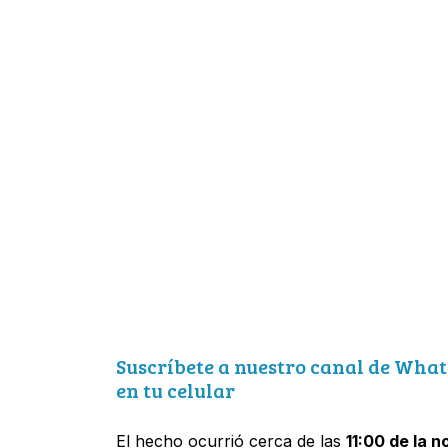
Suscríbete a nuestro canal de What
en tu celular
El hecho ocurrió cerca de las
11:00 de la 