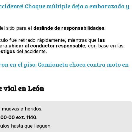
ccidente! Choque múltiple deja a embarazada y
el sitio para el
deslinde de responsabilidades
.
ículo fue retirado rápidamente, mientras que
las
ara
ubicar al conductor responsable
, con base en las
estigos
del accidente.
n en el piso: Camioneta choca contra moto en
e vial en León
o muevas a heridos.
00‑00 ext. 1140
.
ulos hasta que lleguen.