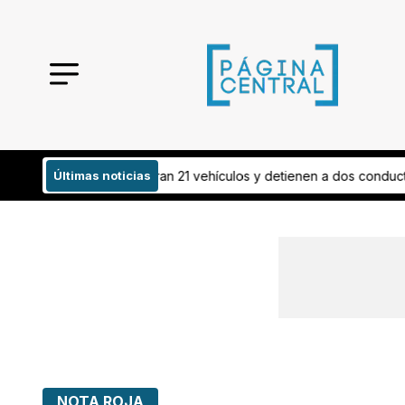
1 vehículos y detienen a dos conductores
Últimas noticias
¡Todo listo! Esto invertirá
NOTA ROJA