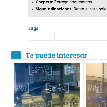
Coopera
: Entrega documentos.
Sigue indicaciones
: Retira el auto solo
Tags
Seguridad
León
San Felipe de Je
Te puede interesar