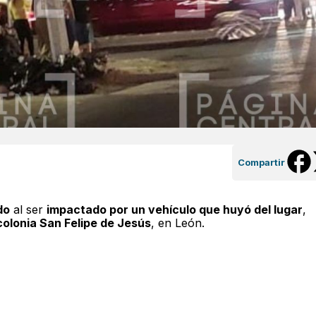
Compartir
do
al ser
impactado por un vehículo que huyó del lugar
,
colonia San Felipe de Jesús
, en León.