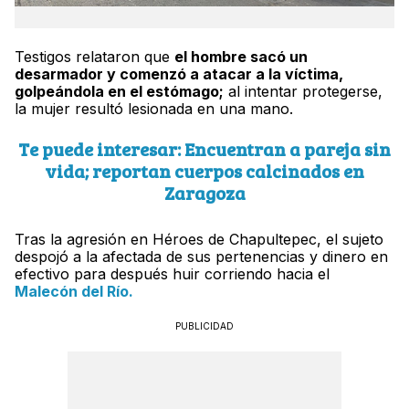
Testigos relataron que
el hombre sacó un
desarmador y comenzó a atacar a la víctima,
golpeándola en el estómago;
al intentar protegerse,
la mujer resultó lesionada en una mano.
Te puede interesar: Encuentran a pareja sin
vida; reportan cuerpos calcinados en
Zaragoza
Tras la agresión en Héroes de Chapultepec, el sujeto
despojó a la afectada de sus pertenencias y dinero en
efectivo para después huir corriendo hacia el
Malecón del Río.
PUBLICIDAD