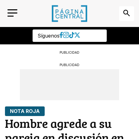
Síguenos
PUBLICIDAD
PUBLICIDAD
NOTA ROJA
Hombre agrede a su
pareja en discusión en