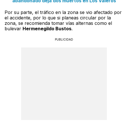
abandonado deja dos muertos en Los Valeros
Por su parte, el tráfico en la zona se vio afectado por
el accidente, por lo que si planeas circular por la
zona, se recomienda tomar vías alternas como el
bulevar
Hermenegildo Bustos
.
PUBLICIDAD