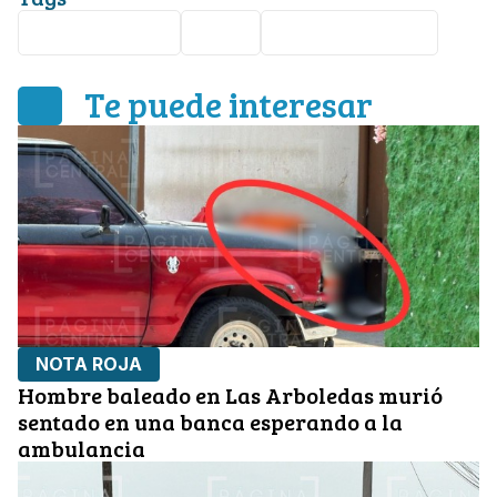
accidente vial
León
bulevar Hidalgo
Te puede interesar
NOTA ROJA
Hombre baleado en Las Arboledas murió
sentado en una banca esperando a la
ambulancia