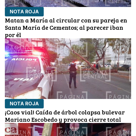
NOTA ROJA
Matan a María al circular con su pareja en
Santa María de Cementos; al parecer iban
por él
NOTA ROJA
¡Caos vial! Caída de árbol colapsa bulevar
Mariano Escobedo y provoca cierre total