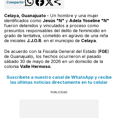
Compartir
Celaya, Guanajuato -
Un hombre y una mujer
identificados como
Jesús "N"
y
Adela Yoseline "N"
fueron detenidos y vinculados a proceso como
presuntos responsables del delito de feminicidio en
grado de tentativa, cometido en agravio de una niña
de iniciales
J.J.O.R.
en el municipio de
Celaya
.
De acuerdo con la Fiscalía General del Estado (
FGE
)
de Guanajuato, los hechos ocurrieron el pasado
sábado 30 de mayo de 2026 en un domicilio de la
colonia
Valle Hermoso
.
Suscríbete a nuestro canal de WhatsApp y recibe
las últimas noticias directamente en tu celular
PUBLICIDAD