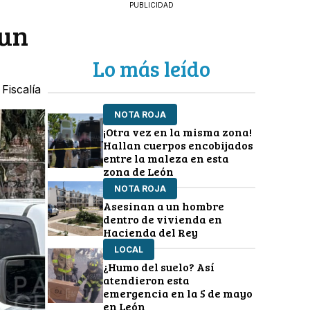
PUBLICIDAD
 un
Lo más leído
Fiscalía
NOTA ROJA
¡Otra vez en la misma zona!
Hallan cuerpos encobijados
entre la maleza en esta
zona de León
NOTA ROJA
Asesinan a un hombre
dentro de vivienda en
Hacienda del Rey
LOCAL
¿Humo del suelo? Así
atendieron esta
emergencia en la 5 de mayo
en León