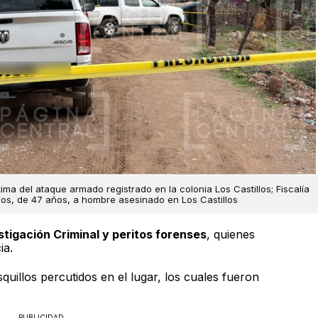
ima del ataque armado registrado en la colonia Los Castillos; Fiscalía
rlos, de 47 años, a hombre asesinado en Los Castillos
tigación Criminal y peritos forenses
, quienes
ia.
squillos percutidos en el lugar, los cuales fueron
PUBLICIDAD