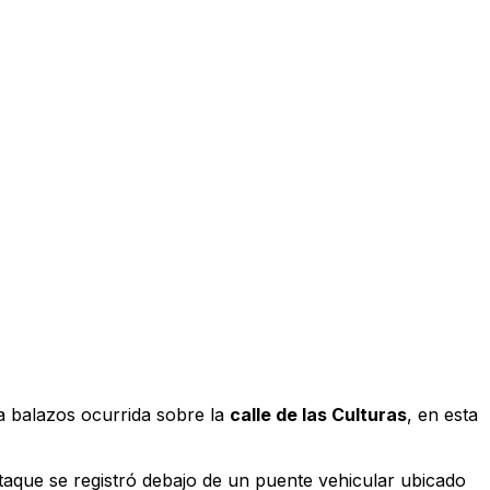
 a balazos ocurrida sobre la
calle de las Culturas
, en esta
taque se registró debajo de un puente vehicular ubicado