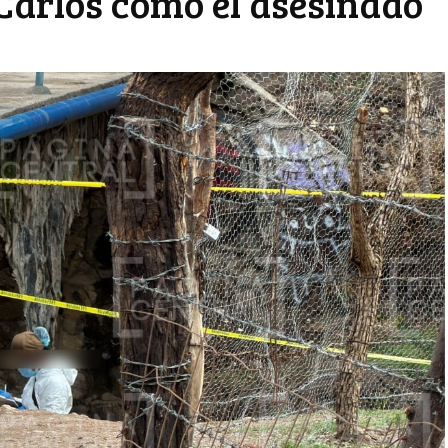
 Carlos como el asesinado