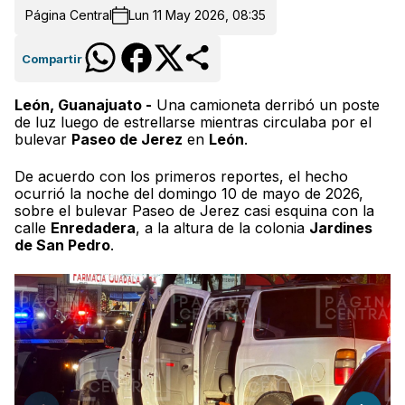
Página Central
Lun 11 May 2026, 08:35
Compartir
León, Guanajuato -
Una camioneta derribó un poste
de luz luego de estrellarse mientras circulaba por el
bulevar
Paseo de Jerez
en
León
.
De acuerdo con los primeros reportes, el hecho
ocurrió la noche del domingo 10 de mayo de 2026,
sobre el bulevar Paseo de Jerez casi esquina con la
calle
Enredadera
, a la altura de la colonia
Jardines
de San Pedro
.