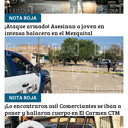
NOTA ROJA
¡Ataque armado! Asesinan a joven en
intensa balacera en el Mezquital
NOTA ROJA
¡Lo encontraron así! Comerciantes se iban a
poner y hallaron cuerpo en El Carmen CTM