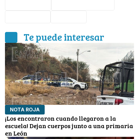
Accidente vial
Carretera León-Lagos
Curva del Pato
Volcadura
Te puede interesar
NOTA ROJA
¡Los encontraron cuando llegaron a la
escuela! Dejan cuerpos junto a una primaria
en León