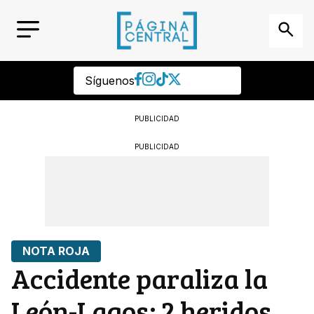
Síguenos
PUBLICIDAD
PUBLICIDAD
NOTA ROJA
Accidente paraliza la
León-Lagos; 2 heridos