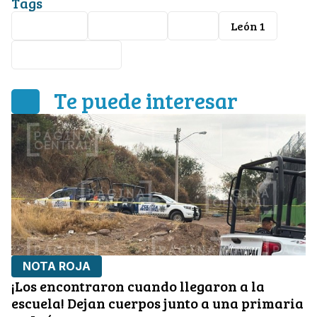
Tags
Nota Roja
Seguridad
León
León 1
Ataque Armado
Te puede interesar
NOTA ROJA
¡Los encontraron cuando llegaron a la
escuela! Dejan cuerpos junto a una primaria