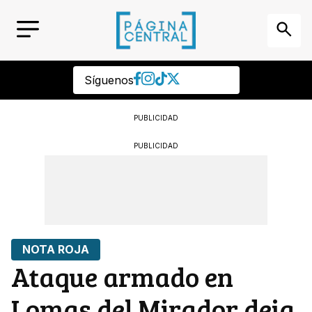
Síguenos
PUBLICIDAD
PUBLICIDAD
NOTA ROJA
Ataque armado en
Lomas del Mirador deja