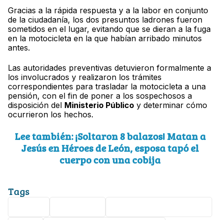
Gracias a la rápida respuesta y a la labor en conjunto
de la ciudadanía, los dos presuntos ladrones fueron
sometidos en el lugar, evitando que se dieran a la fuga
en la motocicleta en la que habían arribado minutos
antes.
Las autoridades preventivas detuvieron formalmente a
los involucrados y realizaron los trámites
correspondientes para trasladar la motocicleta a una
pensión, con el fin de poner a los sospechosos a
disposición del
Ministerio Público
y determinar cómo
ocurrieron los hechos.
Lee también: ¡Soltaron 8 balazos! Matan a
Jesús en Héroes de León, esposa tapó el
cuerpo con una cobija
Tags
Asalto
detención
bulevar Miguel Hidalgo