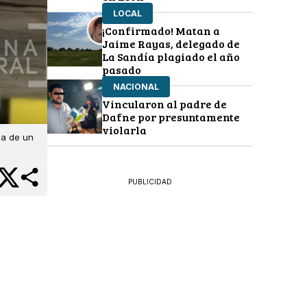
LOCAL
¡Confirmado! Matan a
Jaime Rayas, delegado de
La Sandía plagiado el año
pasado
NACIONAL
Vincularon al padre de
Dafne por presuntamente
violarla
da de un
PUBLICIDAD