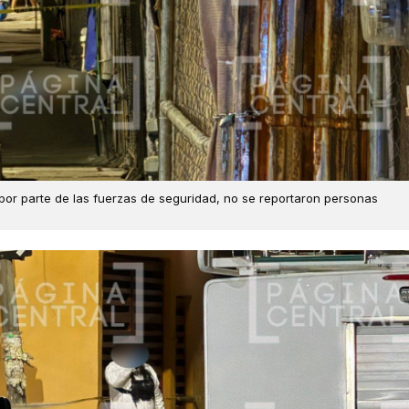
or parte de las fuerzas de seguridad, no se reportaron personas