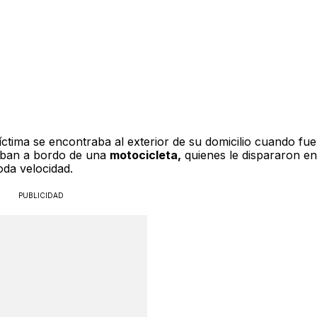
ctima se encontraba al exterior de su domicilio cuando fue
aban a bordo de una
motocicleta,
quienes le dispararon en
oda velocidad.
PUBLICIDAD