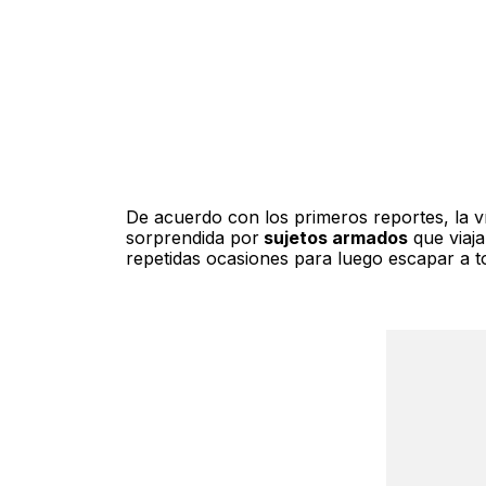
De acuerdo con los primeros reportes, la ví
sorprendida por
sujetos armados
que viaj
repetidas ocasiones para luego escapar a t