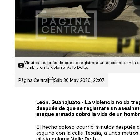
Minutos después de que se registrara un asesinato en la
hombre en la colonia Valle Delta.
Página Central
Sáb 30 May 2026, 22:07
León, Guanajuato - La violencia no da tr
después de que se registrara un asesina
ataque armado cobró la vida de un hombre 
El hecho doloso ocurrió minutos después de 
esquina con la calle Tesalia, a unos metros
citada
colonia Valle Delta.