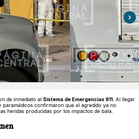
on de inmediato al
Sistema de Emergencias 911
. Al llegar
y paramédicos confirmaron que el agredido ya no
ras heridas producidas por los impactos de bala.
imen