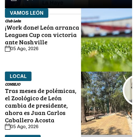
VAMOS LEÓN
Club León
¡Work done! León arranca
Leagues Cup con victoria
ante Nashville
05 Ago, 2026
LOCAL
CONSEJO
Tras meses de polémicas,
el Zoológico de León
cambia de presidente,
ahora es Juan Carlos
Caballero Acosta
05 Ago, 2026