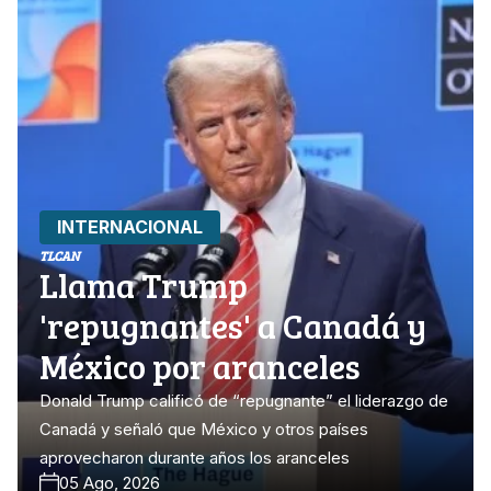
INTERNACIONAL
TLCAN
Llama Trump
'repugnantes' a Canadá y
México por aranceles
Donald Trump calificó de “repugnante” el liderazgo de
Canadá y señaló que México y otros países
aprovecharon durante años los aranceles
05 Ago, 2026