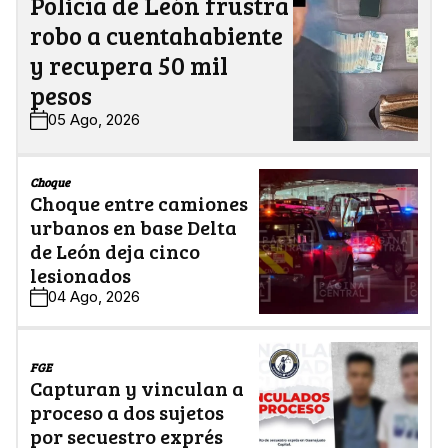
Policía de León frustra
robo a cuentahabiente
y recupera 50 mil
pesos
05 Ago, 2026
Choque
Choque entre camiones
urbanos en base Delta
de León deja cinco
lesionados
04 Ago, 2026
FGE
Capturan y vinculan a
proceso a dos sujetos
por secuestro exprés