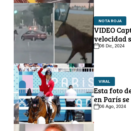
NOTA ROJA
VIDEO Capt
velocidad s
06 Dic, 2024
VIRAL
Esta foto d
en París se
06 Ago, 2024