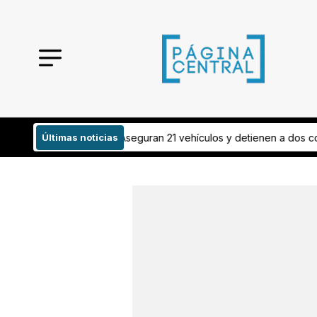
eón! Aseguran 21 vehículos y detienen a dos conductores
Últimas noticias
¡Todo listo