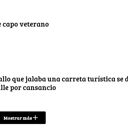
e capo veterano
llo que jalaba una carreta turística se
lle por cansancio
Mostrar más