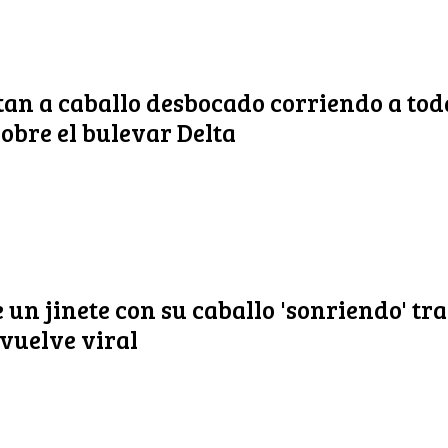
an a caballo desbocado corriendo a tod
obre el bulevar Delta
e un jinete con su caballo 'sonriendo' tr
 vuelve viral