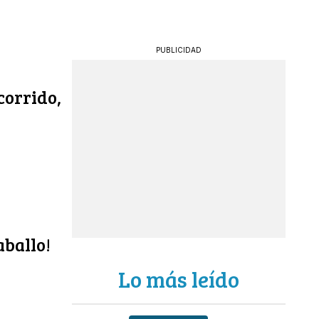
PUBLICIDAD
corrido,
aballo!
Lo más leído