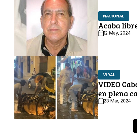
NACIONAL
Acaba libr
12 May, 2024
VIRAL
VIDEO Caba
en plena ca
23 Mar, 2024