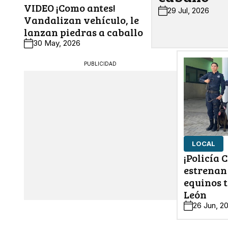
VIDEO ¡Como antes!
29 Jul, 2026
Vandalizan vehículo, le
lanzan piedras a caballo
30 May, 2026
PUBLICIDAD
LOCAL
¡Policía 
estrenan
equinos 
León
26 Jun, 2