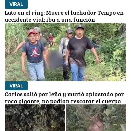
VIRAL
Luto en el ring: Muere el luchador Tempo en
accidente vial; iba a una función
VIRAL
Carlos salió por leña y murió aplastado por
roca gigante, no podían rescatar el cuerpo