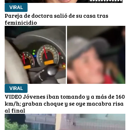
VIRAL
Pareja de doctora salió de su casa tras
feminicidio
VIRAL
VIDEO Jóvenes iban tomando y a más de 160
km/h; graban choque y se oye macabra risa
al final