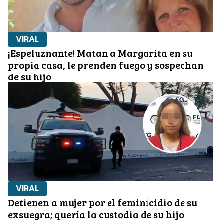
VIRAL
¡Espeluznante! Matan a Margarita en su
propia casa, le prenden fuego y sospechan
de su hijo
VIRAL
Detienen a mujer por el feminicidio de su
exsuegra; quería la custodia de su hijo