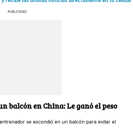
 recibe las últimas noticias directamente en tu celular
PUBLICIDAD
un balcón en China: Le ganó el peso
 entrenador se escondió en un balcón para evitar el