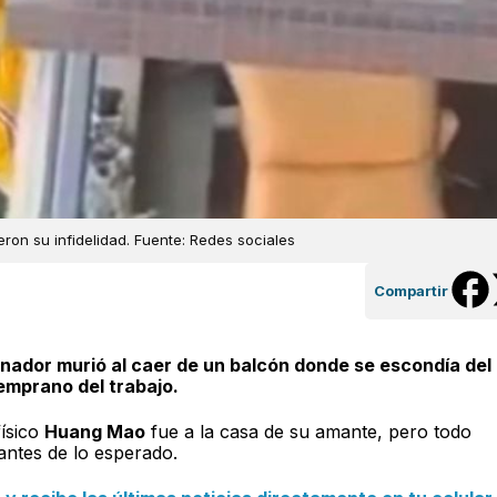
ron su infidelidad. Fuente: Redes sociales
Compartir
enador murió al caer de un balcón donde se escondía del
emprano del trabajo.
ísico
Huang Mao
fue a la casa de su amante, pero todo
antes de lo esperado.