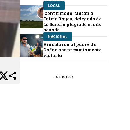
LOCAL
¡Confirmado! Matan a
Jaime Rayas, delegado de
La Sandía plagiado el año
pasado
NACIONAL
Vincularon al padre de
Dafne por presuntamente
violarla
PUBLICIDAD