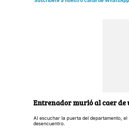
Suscríbete a nuestro canal de WhatsApp y
Entrenador murió al caer de 
Al escuchar la puerta del departamento, el
desencuentro.