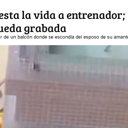
esta la vida a entrenador;
queda grabada
aer de un balcón donde se escondía del esposo de su aman