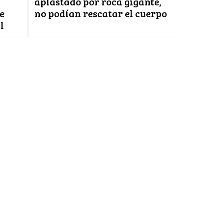
aplastado por roca gigante,
e
no podían rescatar el cuerpo
l