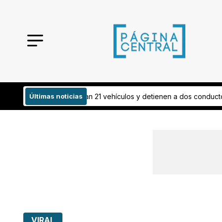
 21 vehículos y detienen a dos conductores
Últimas noticias
¡Todo listo! Esto inverti
VIRAL