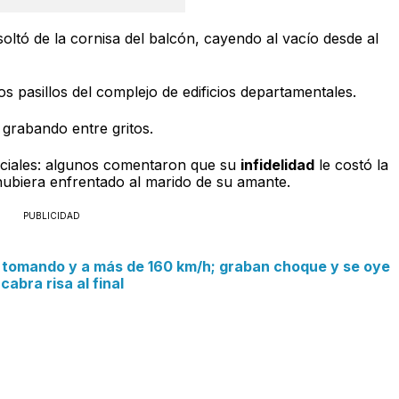
oltó de la cornisa del balcón, cayendo al vacío desde al
s pasillos del complejo de edificios departamentales.
 grabando entre gritos.
sociales: algunos comentaron que su
infidelidad
le costó la
 hubiera enfrentado al marido de su amante.
PUBLICIDAD
tomando y a más de 160 km/h; graban choque y se oye
cabra risa al final