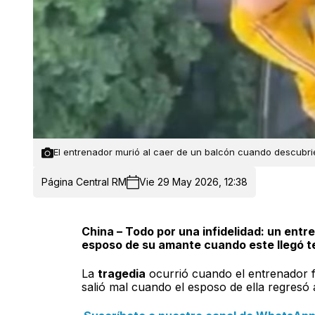
El entrenador murió al caer de un balcón cuando descubrie
Página Central RM
Vie 29 May 2026, 12:38
China – Todo por una infidelidad: un entr
esposo de su amante cuando este llegó t
La
tragedia
ocurrió cuando el entrenador f
salió mal cuando el esposo de ella regresó 