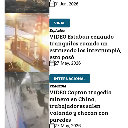
01 Jun, 2026
VIRAL
Explosión
VIDEO Estaban cenando
tranquilos cuando un
estruendo los interrumpió,
esto pasó
27 May, 2026
INTERNACIONAL
TRAGEDIA
VIDEO Captan tragedia
minera en China,
trabajadores salen
volando y chocan con
paredes
27 May, 2026