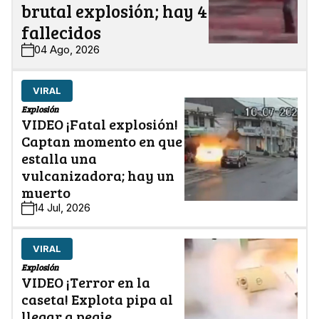
brutal explosión; hay 4
fallecidos
04 Ago, 2026
VIRAL
Explosión
VIDEO ¡Fatal explosión!
Captan momento en que
estalla una
vulcanizadora; hay un
muerto
14 Jul, 2026
VIRAL
Explosión
VIDEO ¡Terror en la
caseta! Explota pipa al
llegar a peaje