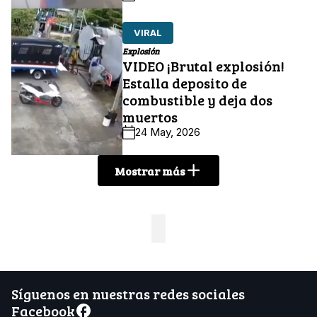
VIRAL
Explosión
VIDEO ¡Brutal explosión!
Estalla deposito de
combustible y deja dos
muertos
24 May, 2026
Mostrar más
Síguenos en nuestras redes sociales
Facebook