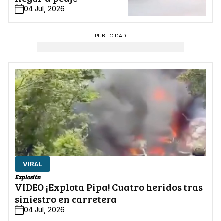
04 Jul, 2026
PUBLICIDAD
VIRAL
Explosión
VIDEO ¡Explota Pipa! Cuatro heridos tras
siniestro en carretera
04 Jul, 2026