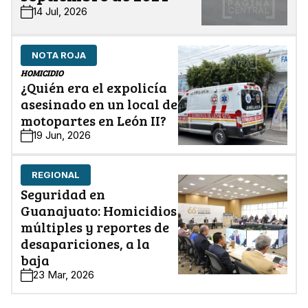
14 Jul, 2026
NOTA ROJA
HOMICIDIO
¿Quién era el expolicía
asesinado en un local de
motopartes en León II?
19 Jun, 2026
REGIONAL
Seguridad en
Guanajuato: Homicidios
múltiples y reportes de
desapariciones, a la
baja
23 Mar, 2026