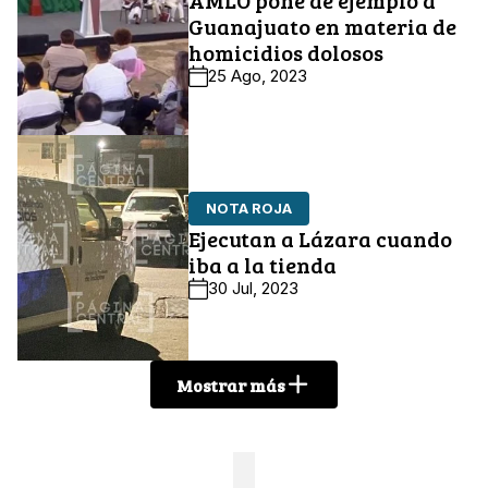
AMLO pone de ejemplo a
Guanajuato en materia de
homicidios dolosos
25 Ago, 2023
NOTA ROJA
Ejecutan a Lázara cuando
iba a la tienda
30 Jul, 2023
Mostrar más