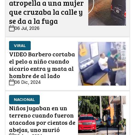
atropella a una mujer
que cruzaba la calle y
se da a la fuga
06 Jul, 2026
VIRAL
VIDEO Barbero cortaba
el pelo a niño cuando
sicario entra y mata al
hombre de al lado
06 Dic, 2024
NACIONAL
Niños jugaban en un
terreno cuando fueron
atacados por cientos de
abejas, uno murió