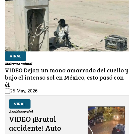
VIRAL
Maltrato animal
VIDEO Dejan un mono amarrado del cuello y
bajo el intenso sol en México; esto pasó con
él
25 May, 2026
VIRAL
Accidente vial
VIDEO ¡Brutal
accidente! Auto