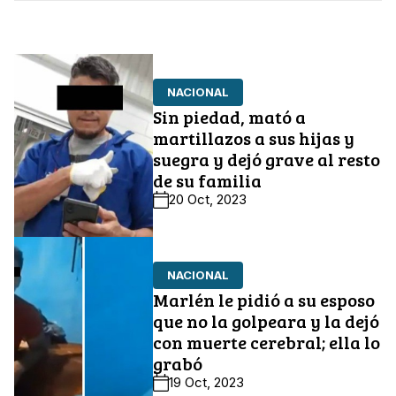
NACIONAL
Sin piedad, mató a
martillazos a sus hijas y
suegra y dejó grave al resto
de su familia
20 Oct, 2023
NACIONAL
Marlén le pidió a su esposo
que no la golpeara y la dejó
con muerte cerebral; ella lo
grabó
19 Oct, 2023