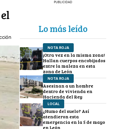
PUBLICIDAD
el
Lo más leído
cción
NOTA ROJA
¡Otra vez en la misma zona!
Hallan cuerpos encobijados
entre la maleza en esta
zona de León
NOTA ROJA
Asesinan a un hombre
dentro de vivienda en
Hacienda del Rey
LOCAL
¿Humo del suelo? Así
atendieron esta
emergencia en la 5 de mayo
en León