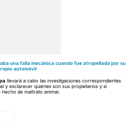
saba una falla mecánica cuando fue atropellada por su
ropio automóvil
pa
llevará a cabo las investigaciones correspondientes
l y esclarecer quiénes son sus propietarios y si
 hecho de maltrato animal.
aloa