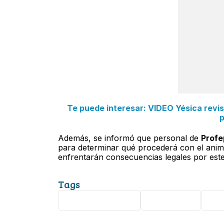
Te puede interesar: VIDEO Yésica revi
p
Además, se informó que personal de
Profe
para determinar qué procederá con el anima
enfrentarán consecuencias legales por este
Tags
maltrato animal
Los Mochis
Sin