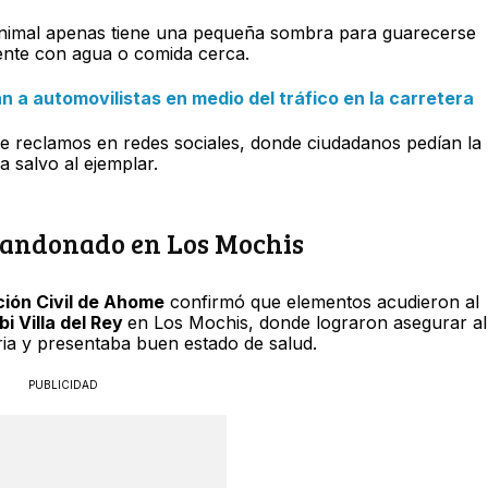
animal apenas tiene una pequeña sombra para guarecerse
ente con agua o comida cerca.
 a automovilistas en medio del tráfico en la carretera
de reclamos en redes sociales, donde ciudadanos pedían la
a salvo al ejemplar.
bandonado en Los Mochis
ión Civil de Ahome
confirmó que elementos acudieron al
bi Villa del Rey
en Los Mochis, donde lograron asegurar al
ia y presentaba buen estado de salud.
PUBLICIDAD