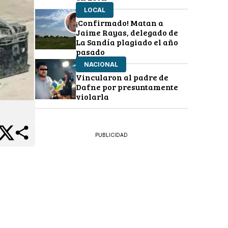
LOCAL
¡Confirmado! Matan a
Jaime Rayas, delegado de
La Sandía plagiado el año
pasado
NACIONAL
Vincularon al padre de
Dafne por presuntamente
violarla
PUBLICIDAD