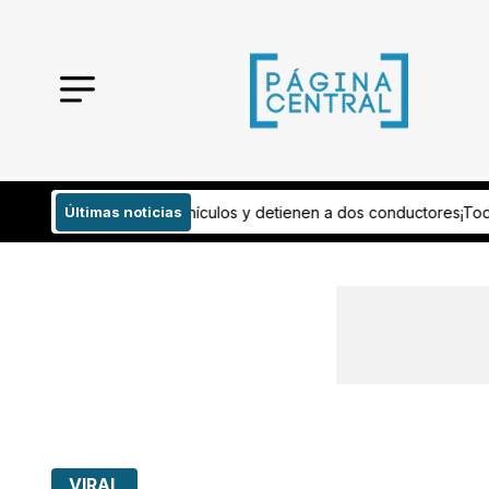
s y detienen a dos conductores
Últimas noticias
¡Todo listo! Esto invertirán para mejo
VIRAL