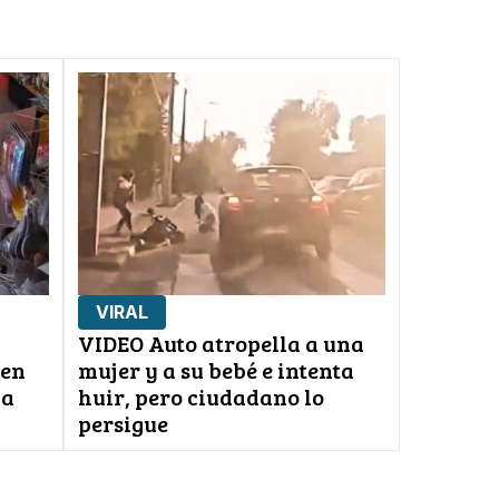
VIRAL
VIDEO Auto atropella a una
ven
mujer y a su bebé e intenta
na
huir, pero ciudadano lo
persigue