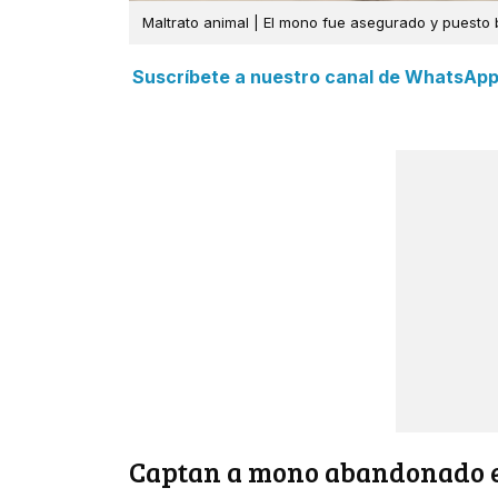
Maltrato animal | El mono fue asegurado y puesto 
Suscríbete a nuestro canal de WhatsApp y
Captan a mono abandonado e