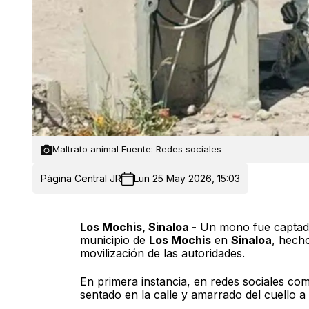
Maltrato animal Fuente: Redes sociales
Página Central JR
Lun 25 May 2026, 15:03
Los Mochis, Sinaloa -
Un mono fue captado 
municipio de
Los Mochis
en
Sinaloa
, hech
movilización de las autoridades.
En primera instancia, en redes sociales com
sentado en la calle y amarrado del cuello a