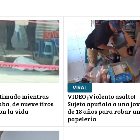
VIRAL
timado mientras
VIDEO ¡Violento asalto!
ba, de nueve tiros
Sujeto apuñala a una jo
on la vida
de 18 años para robar u
papelería