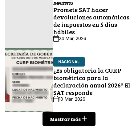
IMPUESTOS
Promete SAT hacer
devoluciones automáticas
de impuestos en 5 días
hábiles
24 Mar, 2026
NACIONAL
¿Es obligatoria la CURP
biométrica para la
declaración anual 2026? El
SAT responde
10 Mar, 2026
Mostrar más