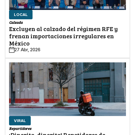
LOCAL
Calzada
Excluyen al calzado del régimen RFE y
frenan importaciones irregulares en
México
27 Abr, 2026
VIRAL
Repartidores
¡Dinerito, dinerito! Repetidores de