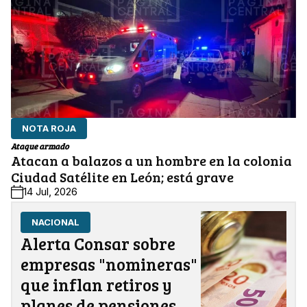
NOTA ROJA
Ataque armado
Atacan a balazos a un hombre en la colonia
Ciudad Satélite en León; está grave
14 Jul, 2026
NACIONAL
Alerta Consar sobre
empresas "nomineras"
que inflan retiros y
planes de pensiones