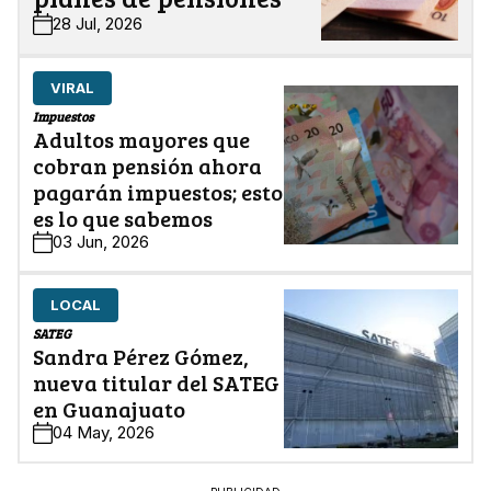
28 Jul, 2026
VIRAL
Impuestos
Adultos mayores que
cobran pensión ahora
pagarán impuestos; esto
es lo que sabemos
03 Jun, 2026
LOCAL
SATEG
Sandra Pérez Gómez,
nueva titular del SATEG
en Guanajuato
04 May, 2026