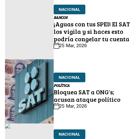
NACIONAL
BANCOS
¡Aguas con tus SPEI! El SAT
los vigila y si haces esto
podría congelar tu cuenta
25 Mar, 2026
NACIONAL
POLÍTICA
Bloquea SAT a ONG's;
acusan ataque político
25 Mar, 2026
NACIONAL