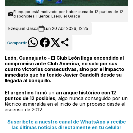
El equipo está motivado por haber sumado 12 puntos de 12
disponibles. Fuente: Ezequiel Gasca
Ezequiel Gasca
Lun 20 Abr 2026, 12:25
Compartir
León, Guanajuato - El Club León llega encendido al
compromiso ante Club América, no solo por sus
cuatro victorias consecutivas, sino por el impacto
inmediato que ha tenido Javier Gandolfi desde su
llegada al banquillo.
El
argentino
firmó un
arranque histórico con 12
puntos de 12 posibles
, algo nunca conseguido por un
técnico esmeralda en el inicio de un proceso desde el
ascenso de 2012.
Suscríbete a nuestro canal de WhatsApp y recibe
las últimas noticias directamente en tu celular