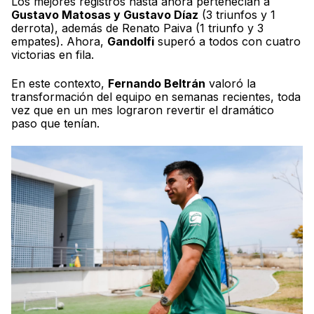
Los mejores registros hasta ahora pertenecían a
Gustavo Matosas y Gustavo Díaz
(3 triunfos y 1
derrota), además de Renato Paiva (1 triunfo y 3
empates). Ahora,
Gandolfi
superó a todos con cuatro
victorias en fila.
En este contexto,
Fernando Beltrán
valoró la
transformación del equipo en semanas recientes, toda
vez que en un mes lograron revertir el dramático
paso que tenían.