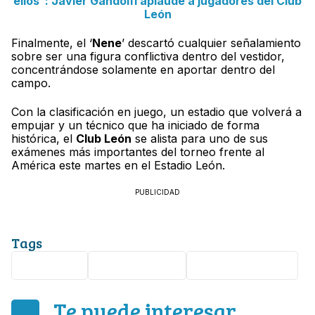
ellos”: Javier Gandolfi aplaude a jugadores del Club
León
Finalmente, el ‘
Nene
’ descartó cualquier señalamiento
sobre ser una figura conflictiva dentro del vestidor,
concentrándose solamente en aportar dentro del
campo.
Con la clasificación en juego, un estadio que volverá a
empujar y un técnico que ha iniciado de forma
histórica, el
Club León
se alista para uno de sus
exámenes más importantes del torneo frente al
América este martes en el Estadio León.
PUBLICIDAD
Tags
Club León
Club América
Javier Gandolfi
Te puede interesar