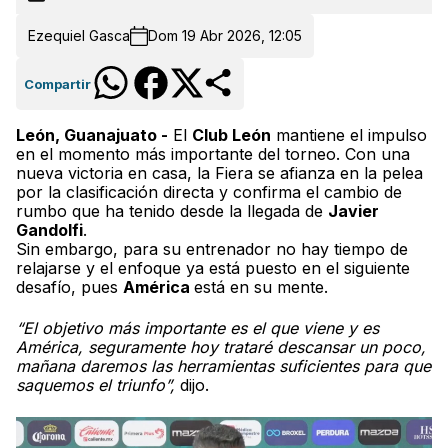
Ezequiel Gasca
Dom 19 Abr 2026, 12:05
Compartir
León, Guanajuato -
El
Club León
mantiene el impulso
en el momento más importante del torneo. Con una
nueva victoria en casa, la Fiera se afianza en la pelea
por la clasificación directa y confirma el cambio de
rumbo que ha tenido desde la llegada de
Javier
Gandolfi
.
Sin embargo, para su entrenador no hay tiempo de
relajarse y el enfoque ya está puesto en el siguiente
desafío, pues
América
está en su mente.
“El objetivo más importante es el que viene y es
América, seguramente hoy trataré descansar un poco,
mañana daremos las herramientas suficientes para que
saquemos el triunfo”,
dijo.