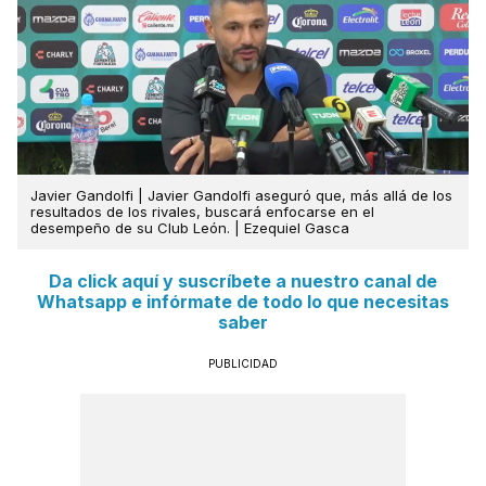
Javier Gandolfi | Javier Gandolfi aseguró que, más allá de los
resultados de los rivales, buscará enfocarse en el
desempeño de su Club León. | Ezequiel Gasca
Da click aquí y suscríbete a nuestro canal de
Whatsapp e infórmate de todo lo que necesitas
saber
PUBLICIDAD