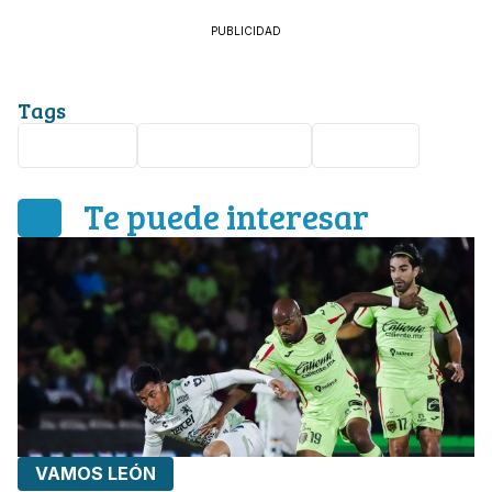
PUBLICIDAD
Tags
Club León
Javier Gandolfi
Liga MX
Te puede interesar
VAMOS LEÓN