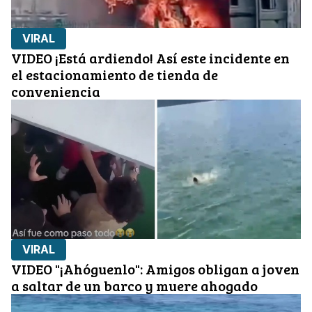
VIRAL
VIDEO ¡Está ardiendo! Así este incidente en
el estacionamiento de tienda de
conveniencia
VIRAL
VIDEO "¡Ahóguenlo": Amigos obligan a joven
a saltar de un barco y muere ahogado