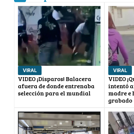
VIRAL
VIRAL
VIDEO ¡Disparos! Balacera
VIDEO ¡Qu
afuera de donde entrenaba
intentó a
selección para el mundial
madre e h
grabado