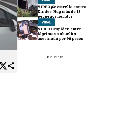
VIRAL
VIDEO ¡Se estrella contra
Kínder! Hay más de 15
pequeños heridos
VIRAL
VIDEO Despiden entre
lágrimas a abuelita
asesinada por 90 pesos
PUBLICIDAD