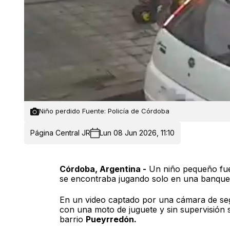
Niño perdido Fuente: Policía de Córdoba
Página Central JR
Lun 08 Jun 2026, 11:10
Córdoba, Argentina -
Un niño pequeño fue
se encontraba jugando solo en una banque
En un video captado por una cámara de se
con una moto de juguete y sin supervisión 
barrio
Pueyrredón.