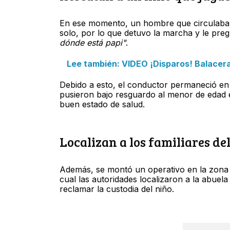
En ese momento, un hombre que circulaba
solo, por lo que detuvo la marcha y le pre
dónde está papi"
.
Lee también: VIDEO ¡Disparos! Balacera
Debido a esto, el conductor permaneció en e
pusieron bajo resguardo al menor de edad 
buen estado de salud.
Localizan a los familiares de
Además, se montó un operativo en la zona pa
cual las autoridades localizaron a la abuel
reclamar la custodia del niño.