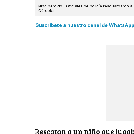
Niño perdido | Oficiales de policía resguardaron a
Córdoba
Suscríbete a nuestro canal de WhatsApp y
Rescatan a un niño que jugaba