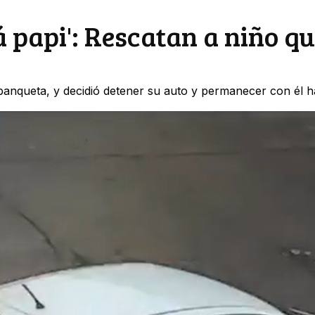
 papi': Rescatan a niño q
 banqueta, y decidió detener su auto y permanecer con él h