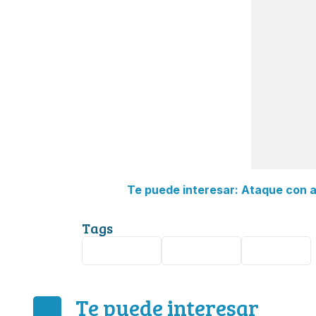
Te puede interesar: Ataque con a
Tags
Seguridad
argentina
Córdoba
Te puede interesar