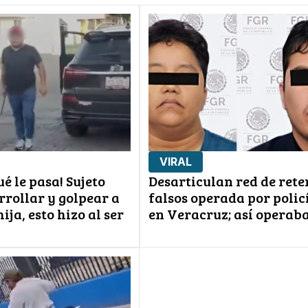
VIRAL
é le pasa! Sujeto
Desarticulan red de rete
rrollar y golpear a
falsos operada por polic
ija, esto hizo al ser
en Veracruz; así operab