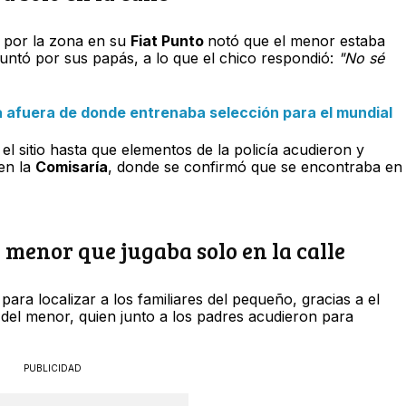
 por la zona en su
Fiat Punto
notó que el menor estaba
guntó por sus papás, a lo que el chico respondió:
"No sé
 afuera de donde entrenaba selección para el mundial
l sitio hasta que elementos de la policía acudieron y
en la
Comisaría
, donde se confirmó que se encontraba en
l menor que jugaba solo en la calle
ra localizar a los familiares del pequeño, gracias a el
a del menor, quien junto a los padres acudieron para
PUBLICIDAD