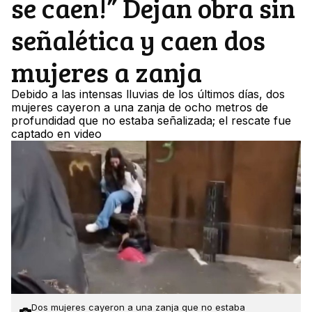
se caen!” Dejan obra sin
señalética y caen dos
mujeres a zanja
Debido a las intensas lluvias de los últimos días, dos
mujeres cayeron a una zanja de ocho metros de
profundidad que no estaba señalizada; el rescate fue
captado en video
Dos mujeres cayeron a una zanja que no estaba