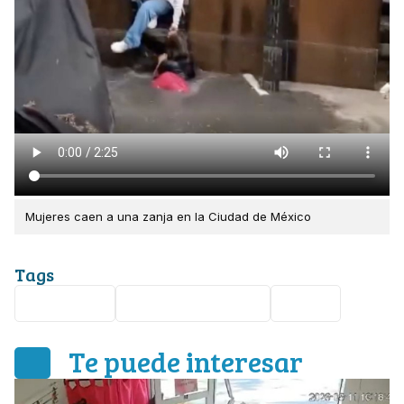
Mujeres caen a una zanja en la Ciudad de México
Tags
accidente
Ciudad de México
video
Te puede interesar