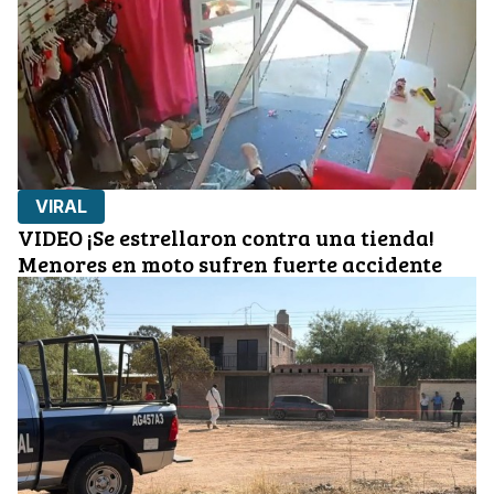
VIRAL
VIDEO ¡Se estrellaron contra una tienda!
Menores en moto sufren fuerte accidente