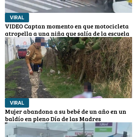
VIRAL
VIDEO Captan momento en que motocicleta
atropella a una niña que salía de la escuela
VIRAL
Mujer abandona a su bebé de un año en un
baldío en pleno Día de las Madres