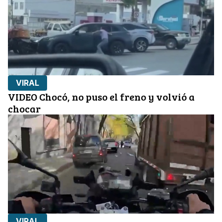
VIRAL
VIDEO Chocó, no puso el freno y volvió a
chocar
VIRAL