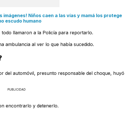
imágenes! Niños caen a las vías y mamá los protege
o escudo humano
todo llamaron a la Policía para reportarlo.
una ambulancia al ver lo que había sucedido.
?
or del automóvil, presunto responsable del choque, huyó
PUBLICIDAD
ron encontrarlo y detenerlo.