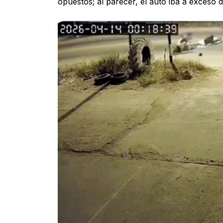
opuestos; al parecer, el auto iba a exceso d