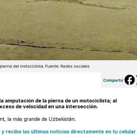
pierna del motociclista. Fuente: Redes sociales
Compartir
a amputación de la pierna de un motociclista; al
exceso de velocidad en una intersección.
ent, la más grande de Uzbekistán.
 recibe las últimas noticias directamente en tu celular