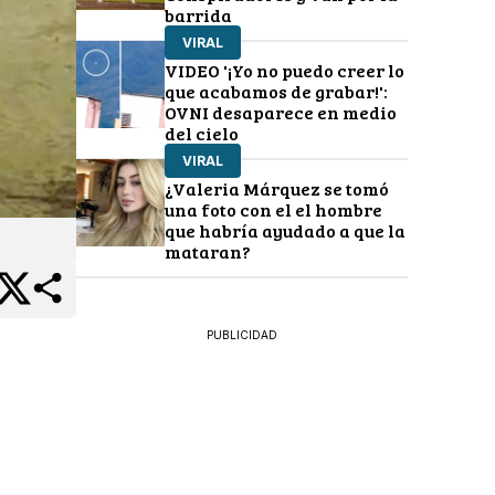
barrida
VIRAL
VIDEO '¡Yo no puedo creer lo
que acabamos de grabar!':
OVNI desaparece en medio
del cielo
VIRAL
¿Valeria Márquez se tomó
una foto con el el hombre
que habría ayudado a que la
mataran?
PUBLICIDAD