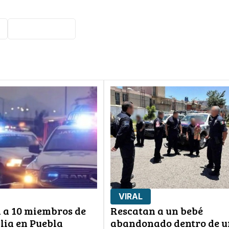
motociclista
VIRAL
 a 10 miembros de
Rescatan a un bebé
lia en Puebla
abandonado dentro de u