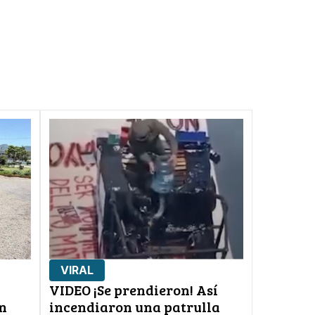
VIRAL
VIDEO ¡Se prendieron! Así
n
incendiaron una patrulla