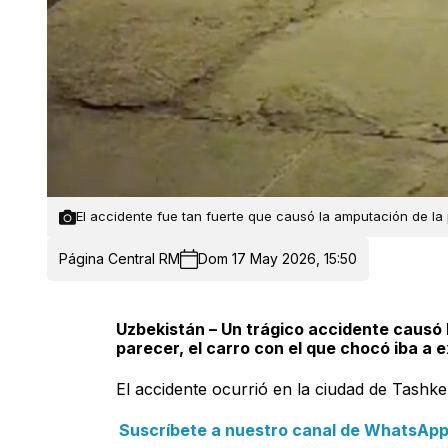
El accidente fue tan fuerte que causó la amputación de la 
Página Central RM
Dom 17 May 2026, 15:50
Uzbekistán – Un trágico accidente causó l
parecer, el carro con el que chocó iba a 
El accidente ocurrió en la ciudad de Tashk
Suscríbete a nuestro canal de WhatsApp y