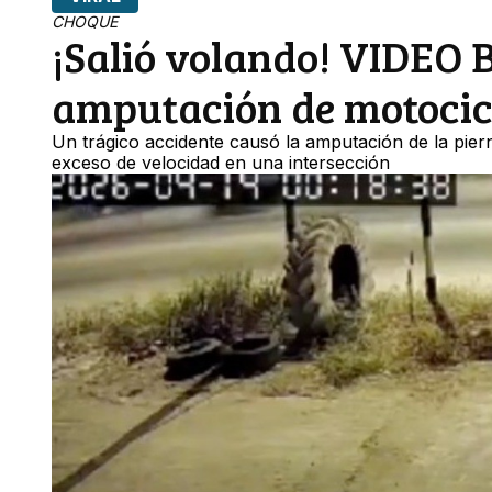
CHOQUE
¡Salió volando! VIDEO 
amputación de motocic
Un trágico accidente causó la amputación de la piern
exceso de velocidad en una intersección