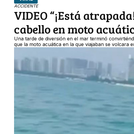
ACCIDENTE
VIDEO “¡Está atrapada!
cabello en moto acuáti
Una tarde de diversión en el mar terminó convirtién
que la moto acuática en la que viajaban se volcara en