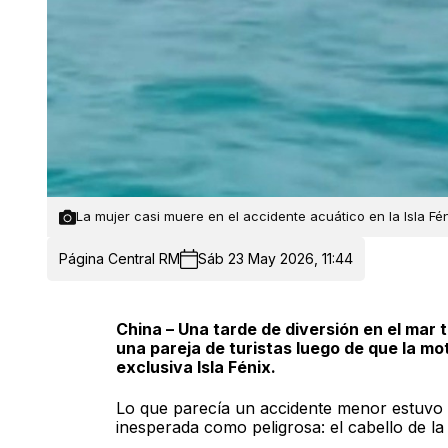
La mujer casi muere en el accidente acuático en la Isla Fén
Página Central RM
Sáb 23 May 2026, 11:44
China – Una tarde de diversión en el mar
una pareja de turistas luego de que la mot
exclusiva Isla Fénix.
Lo que parecía un accidente menor estuvo a
inesperada como peligrosa: el cabello de la