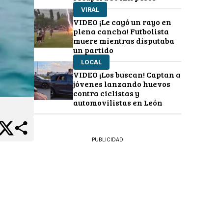
VIRAL
VIDEO ¡Le cayó un rayo en
plena cancha! Futbolista
muere mientras disputaba
un partido
LOCAL
VIDEO ¡Los buscan! Captan a
jóvenes lanzando huevos
contra ciclistas y
automovilistas en León
PUBLICIDAD