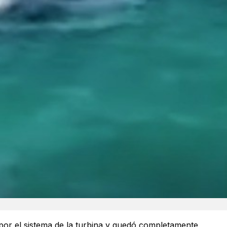
por el sistema de la turbina y quedó completamente