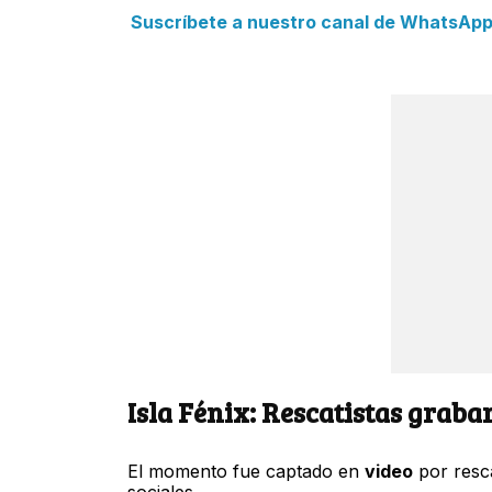
Suscríbete a nuestro canal de WhatsApp y
Isla Fénix: Rescatistas grab
El momento fue captado en
video
por resca
sociales.