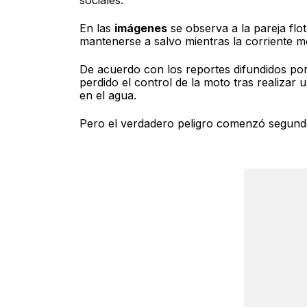
En las
imágenes
se observa a la pareja flo
mantenerse a salvo mientras la corriente m
De acuerdo con los reportes difundidos por
perdido el control de la moto tras realiz
en el agua.
Pero el verdadero peligro comenzó segund