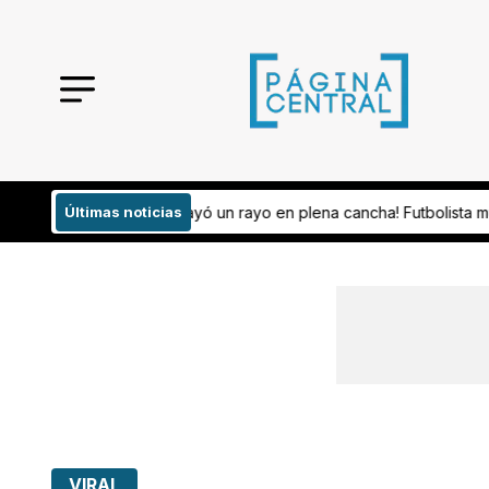
yo en plena cancha! Futbolista muere mientras disputaba un partido
Últimas noticias
VIRAL