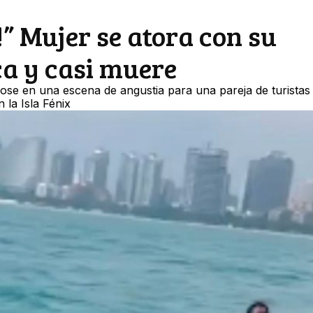
” Mujer se atora con su
ca y casi muere
dose en una escena de angustia para una pareja de turistas
 la Isla Fénix