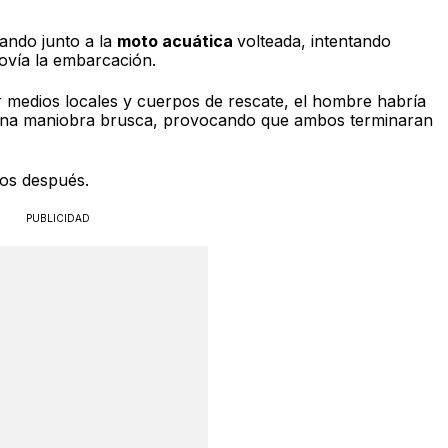
tando junto a la
moto acuática
volteada, intentando
ovía la embarcación.
 medios locales y cuerpos de rescate, el hombre habría
ar una maniobra brusca, provocando que ambos terminaran
os después.
PUBLICIDAD