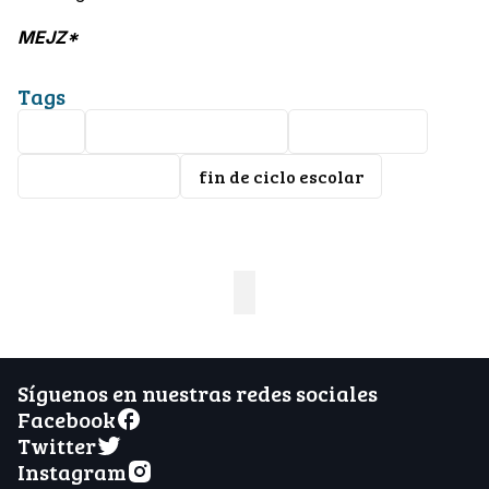
MEJZ*
Tags
SEP
Reforma educativa
Prueba PISA
Mario Delgado
fin de ciclo escolar
Síguenos en nuestras redes sociales
Facebook
Twitter
Instagram