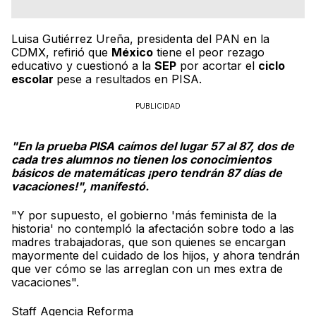
Luisa Gutiérrez Ureña, presidenta del PAN en la
CDMX, refirió que
México
tiene el peor rezago
educativo y cuestionó a la
SEP
por acortar el
ciclo
escolar
pese a resultados en PISA.
PUBLICIDAD
"En la prueba PISA caímos del lugar 57 al 87, dos de
cada tres alumnos no tienen los conocimientos
básicos de matemáticas ¡pero tendrán 87 días de
vacaciones!", manifestó.
"Y por supuesto, el gobierno 'más feminista de la
historia' no contempló la afectación sobre todo a las
madres trabajadoras, que son quienes se encargan
mayormente del cuidado de los hijos, y ahora tendrán
que ver cómo se las arreglan con un mes extra de
vacaciones".
Staff Agencia Reforma