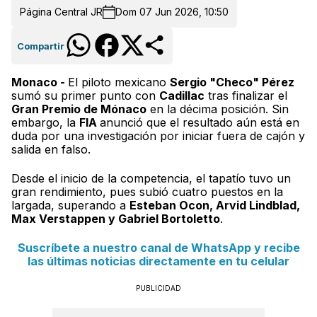
Página Central JR
Dom 07 Jun 2026, 10:50
Compartir
Monaco -
El piloto mexicano
Sergio "Checo" Pérez
sumó su primer punto con
Cadillac
tras finalizar el
Gran Premio de Mónaco
en la décima posición. Sin
embargo, la
FIA
anunció que el resultado aún está en
duda por una investigación por iniciar fuera de cajón y
salida en falso.
Desde el inicio de la competencia, el tapatío tuvo un
gran rendimiento, pues subió cuatro puestos en la
largada, superando a
Esteban Ocon, Arvid Lindblad,
Max Verstappen y Gabriel Bortoletto
.
Suscríbete a nuestro canal de WhatsApp y recibe
las últimas noticias directamente en tu celular
PUBLICIDAD