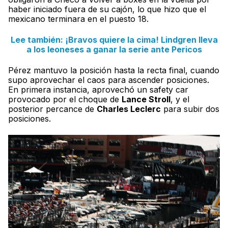
haber iniciado fuera de su cajón, lo que hizo que el
mexicano terminara en el puesto 18.
Lee también: ¡Bravos quiere la cima! Lindgren lleva
a los leoneses a ganar la serie ante Pericos
Pérez mantuvo la posición hasta la recta final, cuando
supo aprovechar el caos para ascender posiciones.
En primera instancia, aprovechó un safety car
provocado por el choque de
Lance Stroll
, y el
posterior percance de
Charles Leclerc
para subir dos
posiciones.