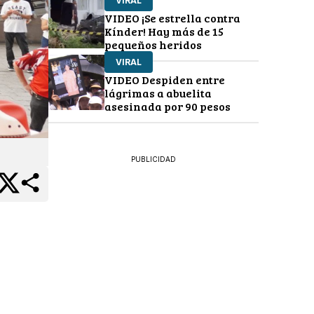
VIRAL
VIDEO ¡Se estrella contra
Kínder! Hay más de 15
pequeños heridos
VIRAL
VIDEO Despiden entre
lágrimas a abuelita
asesinada por 90 pesos
PUBLICIDAD