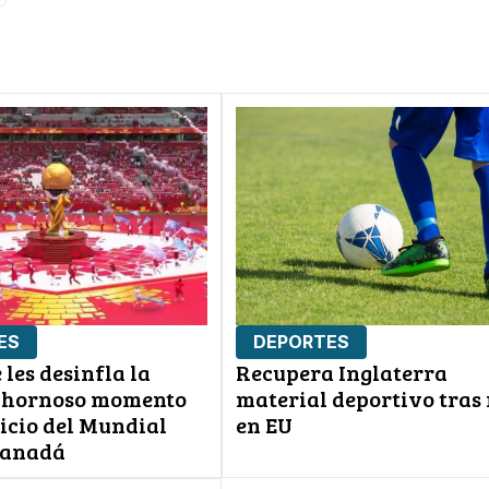
ES
DEPORTES
 les desinfla la
Recupera Inglaterra
chornoso momento
material deportivo tras
icio del Mundial
en EU
Canadá