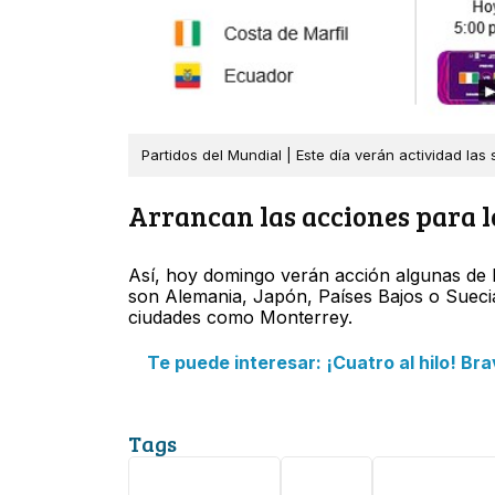
Partidos del Mundial | Este día verán actividad las
Arrancan las acciones para l
Así, hoy domingo verán acción algunas de 
son Alemania, Japón, Países Bajos o Sueci
ciudades como Monterrey.
Te puede interesar: ¡Cuatro al hilo! B
Tags
Mundial 2026
Futbol
Monterrey