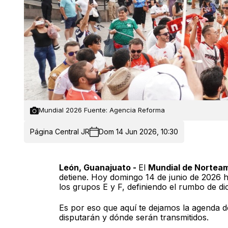
Mundial 2026 Fuente: Agencia Reforma
Página Central JR
Dom 14 Jun 2026, 10:30
León, Guanajuato -
El
Mundial de Nortea
detiene. Hoy domingo 14 de junio de 2026
los grupos E y F, definiendo el rumbo de d
Es por eso que aquí te dejamos la agenda d
disputarán y dónde serán transmitidos.