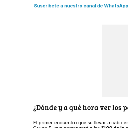
Suscríbete a nuestro canal de WhatsApp y
¿Dónde y a qué hora ver los 
El primer encuentro que se llevar a cabo en
Grupo E, que comenzará a las
11:00 de la