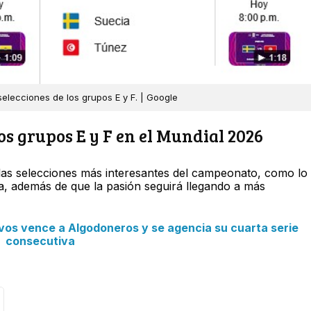
 selecciones de los grupos E y F. | Google
os grupos E y F en el Mundial 2026
las selecciones más interesantes del campeonato, como lo
a, además de que la pasión seguirá llegando a más
ravos vence a Algodoneros y se agencia su cuarta serie
consecutiva