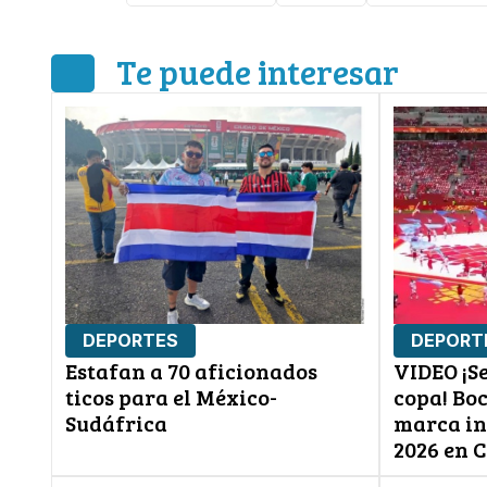
Te puede interesar
DEPORTES
DEPORT
Estafan a 70 aficionados
VIDEO ¡Se
ticos para el México-
copa! Bo
Sudáfrica
marca in
2026 en 