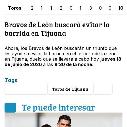
Toros
2
1
1
2
0
1
3
0
0
10
Bravos de León buscará evitar la
barrida en Tijuana
Ahora, los Bravos de León buscarán un triunfo que
les ayude a evitar la barrida en el tercero de la serie
en Tijuana, duelo que se llevará a cabo hoy
jueves 18
de junio de 2026
a las
8:30 de la noche
.
Tags
Bravos de León
Toros de Tijuana
LMB
Te puede interesar