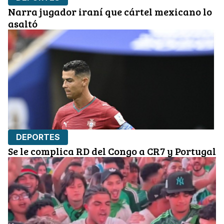
Narra jugador iraní que cártel mexicano lo
asaltó
DEPORTES
Se le complica RD del Congo a CR7 y Portugal