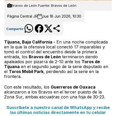
Bravos de León Fuente: Bravos de León
Página Central JR
Jue 18 Jun 2026, 10:30
Compartir
Tijuana, Baja California -
En una noche complicada
en la que la ofensiva local conectó 17 imparables y
tomó el control del encuentro desde la primera
entrada, los
Bravos de León
terminaron siendo
apaleados por pizarra de 2-10 ante los
Toros de
Tijuana
en el segundo juego de la serie disputado en
el
Toros Mobil Park
, perdiendo así la serie en la
frontera.
Con este resultado, los
Guerreros de Oaxaca
alcanzaron a los Bravos en el tercer puesto de la
Zona Sur, ambas escuadras con una foja de 30-23.
Suscríbete a nuestro canal de WhatsApp y recibe
las últimas noticias directamente en tu celular