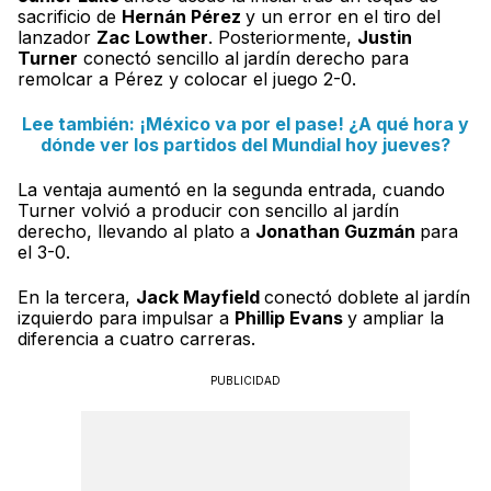
sacrificio de
Hernán Pérez
y un error en el tiro del
lanzador
Zac Lowther
. Posteriormente,
Justin
Turner
conectó sencillo al jardín derecho para
remolcar a Pérez y colocar el juego 2-0.
Lee también: ¡México va por el pase! ¿A qué hora y
dónde ver los partidos del Mundial hoy jueves?
La ventaja aumentó en la segunda entrada, cuando
Turner volvió a producir con sencillo al jardín
derecho, llevando al plato a
Jonathan Guzmán
para
el 3-0.
En la tercera,
Jack Mayfield
conectó doblete al jardín
izquierdo para impulsar a
Phillip Evans
y ampliar la
diferencia a cuatro carreras.
PUBLICIDAD