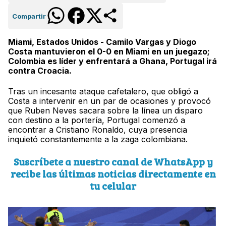
Compartir
Miami, Estados Unidos - Camilo Vargas y Diogo
Costa mantuvieron el 0-0 en Miami en un juegazo;
Colombia es líder y enfrentará a Ghana, Portugal irá
contra Croacia.
Tras un incesante ataque cafetalero, que obligó a
Costa a intervenir en un par de ocasiones y provocó
que Ruben Neves sacara sobre la línea un disparo
con destino a la portería, Portugal comenzó a
encontrar a Cristiano Ronaldo, cuya presencia
inquietó constantemente a la zaga colombiana.
Suscríbete a nuestro canal de WhatsApp y
recibe las últimas noticias directamente en
tu celular