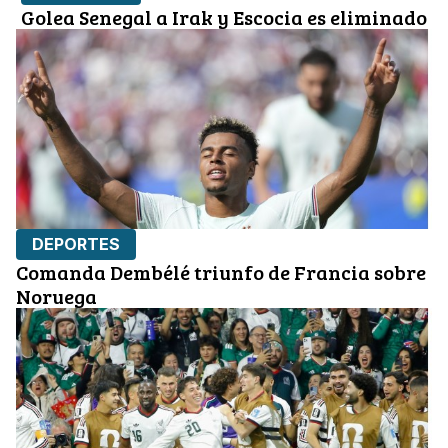
Golea Senegal a Irak y Escocia es eliminado
DEPORTES
Comanda Dembélé triunfo de Francia sobre
Noruega