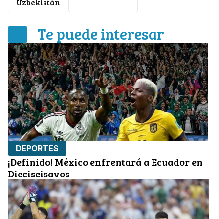
Uzbekistán
Clasificación
Te puede interesar
DEPORTES
¡Definido! México enfrentará a Ecuador en
Dieciseisavos