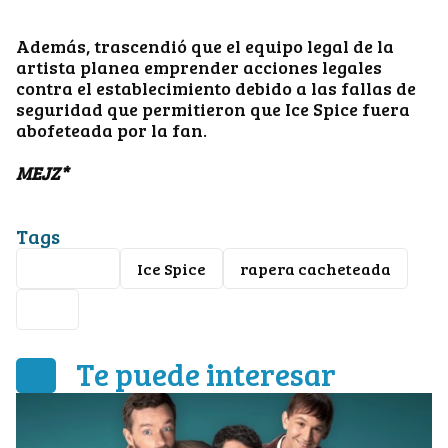
Además, trascendió que el equipo legal de la
artista planea emprender acciones legales
contra el establecimiento debido a las fallas de
seguridad que permitieron que Ice Spice fuera
abofeteada por la fan.
MEJZ*
Tags
cantante
Ice Spice
rapera cacheteada
fan
Te puede interesar