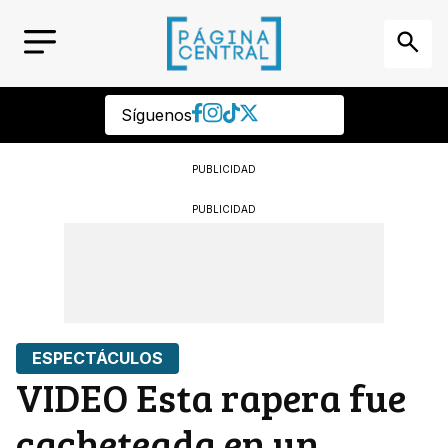
Síguenos
PUBLICIDAD
PUBLICIDAD
ESPECTÁCULOS
VIDEO Esta rapera fue
cacheteada en un