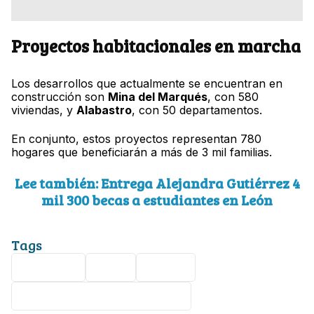
Proyectos habitacionales en marcha
Los desarrollos que actualmente se encuentran en
construcción son
Mina del Marqués
, con 580
viviendas, y
Alabastro
, con 50 departamentos.
En conjunto, estos proyectos representan 780
hogares que beneficiarán a más de 3 mil familias.
Lee también: Entrega Alejandra Gutiérrez 4
mil 300 becas a estudiantes en León
Tags
vivienda
León
IMUVI
Alejandra Gutiérrez Campos