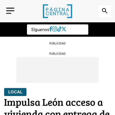
Síguenos
PUBLICIDAD
PUBLICIDAD
LOCAL
Impulsa León acceso a
vivienda con entrega de