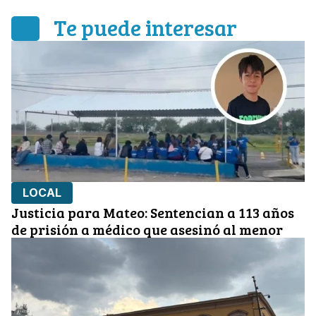
Te puede interesar
LOCAL
Justicia para Mateo: Sentencian a 113 años
de prisión a médico que asesinó al menor