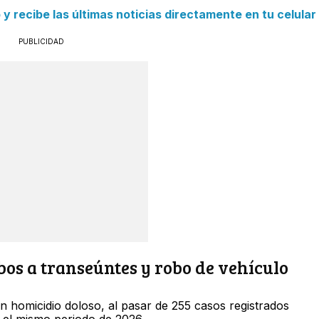
 recibe las últimas noticias directamente en tu celular
PUBLICIDAD
os a transeúntes y robo de vehículo
n homicidio doloso, al pasar de 255 casos registrados
 el mismo periodo de 2026.