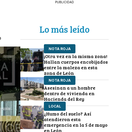
PUBLICIDAD
Lo más leído
e
NOTA ROJA
¡Otra vez en la misma zona!
Hallan cuerpos encobijados
entre la maleza en esta
zona de León
NOTA ROJA
Asesinan a un hombre
dentro de vivienda en
Hacienda del Rey
LOCAL
¿Humo del suelo? Así
atendieron esta
emergencia en la 5 de mayo
en León