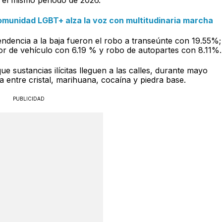
omunidad LGBT+ alza la voz con multitudinaria marcha
endencia a la baja fueron el robo a transeúnte con 19.55%;
or de vehículo con 6.19 % y robo de autopartes con 8.11%.
e sustancias ilícitas lleguen a las calles, durante mayo
 entre cristal, marihuana, cocaína y piedra base.
PUBLICIDAD