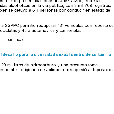
nas fueron presentadas ante un Juez Cívico; entre las
das alcohólicas en la vía pública, con 2 mil 769 registros.
bién se detuvo a 611 personas por conducir en estado de
e la SSPPC permitió recuperar 131 vehículos con reporte de
cicletas y 45 a automóviles y camionetas.
PUBLICIDAD
 desafío para la diversidad sexual dentro de su familia
20 mil litros de hidrocarburo y una presunta toma
un hombre originario de
Jalisco
, quien quedó a disposición