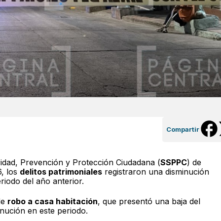
Compartir
idad, Prevención y Protección Ciudadana (
SSPPC
) de
, los
delitos patrimoniales
registraron una disminución
iodo del año anterior.
de
robo a casa habitación
, que presentó una baja del
nución en este periodo.