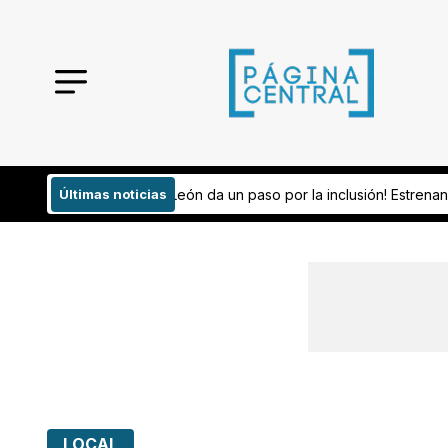
paso por la inclusión! Estrenan nueva ruta gratuita para personas 
Últimas noticias
LOCAL