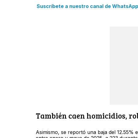
Suscríbete a nuestro canal de WhatsApp y
También caen homicidios, rob
Asimismo, se reportó una baja del 12.55% e
entre enero y mayo de 2025, a 223 durante