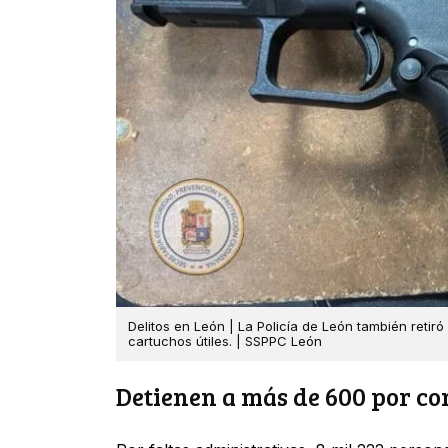
Delitos en León | La Policía de León también reti
cartuchos útiles. | SSPPC León
Detienen a más de 600 por co