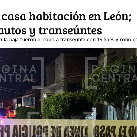
 casa habitación en León;
autos y transeúntes
 a la baja fueron el robo a transeúnte con 19.55% y robo d