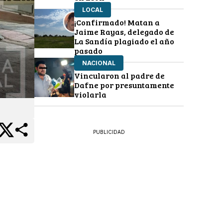
LOCAL
¡Confirmado! Matan a
Jaime Rayas, delegado de
La Sandía plagiado el año
pasado
NACIONAL
Vincularon al padre de
Dafne por presuntamente
violarla
PUBLICIDAD